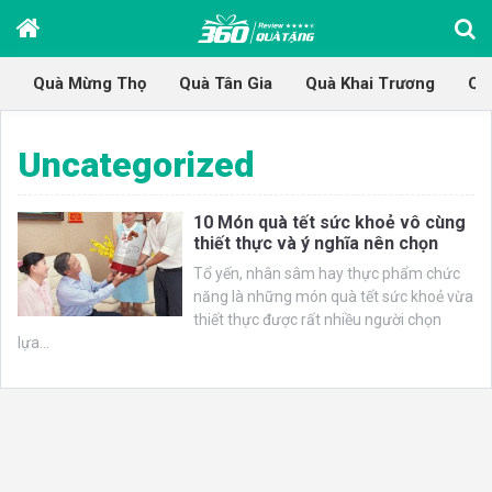
Quà Mừng Thọ
Quà Tân Gia
Quà Khai Trương
Qu
Uncategorized
10 Món quà tết sức khoẻ vô cùng
thiết thực và ý nghĩa nên chọn
Tổ yến, nhân sâm hay thực phẩm chức
năng là những món quà tết sức khoẻ vừa
thiết thực được rất nhiều người chọn
lựa...