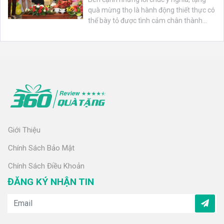
quà mừng thọ là hành động thiết thực có
thể bày tỏ được tình cảm chân thành...
Giới Thiệu
Chính Sách Bảo Mật
Chính Sách Điều Khoản
ĐĂNG KÝ NHẬN TIN