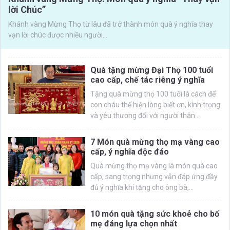
lời Chúc”
Khánh vàng Mừng Thọ từ lâu đã trở thành món quà ý nghĩa thay
vạn lời chúc được nhiều người...
Quà tặng mừng Đại Thọ 100 tuổi
cao cấp, chế tác riêng ý nghĩa
Tặng quà mừng thọ 100 tuổi là cách để
con cháu thể hiện lòng biết ơn, kính trọng
và yêu thương đối với người thân...
7 Món quà mừng thọ mạ vàng cao
cấp, ý nghĩa độc đáo
Quà mừng thọ mạ vàng là món quà cao
cấp, sang trọng nhưng vẫn đáp ứng đầy
đủ ý nghĩa khi tặng cho ông bà,...
10 món quà tặng sức khoẻ cho bố
mẹ đáng lựa chọn nhất