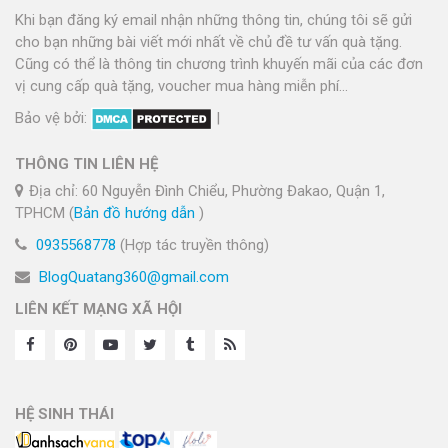
Khi bạn đăng ký email nhận những thông tin, chúng tôi sẽ gửi
cho bạn những bài viết mới nhất về chủ đề tư vấn quà tặng.
Cũng có thể là thông tin chương trình khuyến mãi của các đơn
vị cung cấp quà tặng, voucher mua hàng miễn phí...
Bảo vệ bởi:
|
THÔNG TIN LIÊN HỆ
Địa chỉ: 60 Nguyễn Đình Chiểu, Phường Đakao, Quận 1,
TPHCM (
Bản đồ hướng dẫn
)
0935568778
(Hợp tác truyền thông)
BlogQuatang360@gmail.com
LIÊN KẾT MẠNG XÃ HỘI
HỆ SINH THÁI