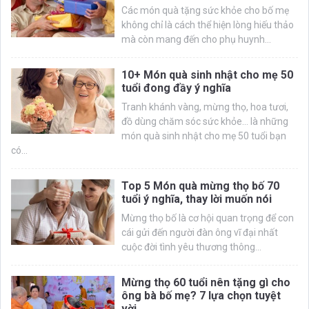
Các món quà tặng sức khỏe cho bố mẹ
không chỉ là cách thể hiện lòng hiếu thảo
mà còn mang đến cho phụ huynh...
10+ Món quà sinh nhật cho mẹ 50
tuổi đong đầy ý nghĩa
Tranh khánh vàng, mừng thọ, hoa tươi,
đồ dùng chăm sóc sức khỏe… là những
món quà sinh nhật cho mẹ 50 tuổi bạn
có...
Top 5 Món quà mừng thọ bố 70
tuổi ý nghĩa, thay lời muốn nói
Mừng thọ bố là cơ hội quan trọng để con
cái gửi đến người đàn ông vĩ đại nhất
cuộc đời tình yêu thương thông...
Mừng thọ 60 tuổi nên tặng gì cho
ông bà bố mẹ? 7 lựa chọn tuyệt
vời