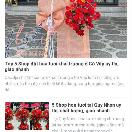
Top 5 Shop đặt hoa tươi khai trương ở Gò Vấp uy tín,
giao nhanh
Các địa chỉ đặt hoa tươi khai trương ở Gò Vấp luôn nổi tiếng với
nhiều mẫu hoa đẹp, có thiết kế đa dạng, sáng tạo, giúp người tặng
dễ...
5 Shop hoa tươi tại Quy Nhơn uy
tín, chất lượng, giao nhanh
Tại Quy Nhơn, hoa tươi không chỉ mang
lại sự tươi mới cho không gian sống mà
còn là món quà ý nghĩa trong các...