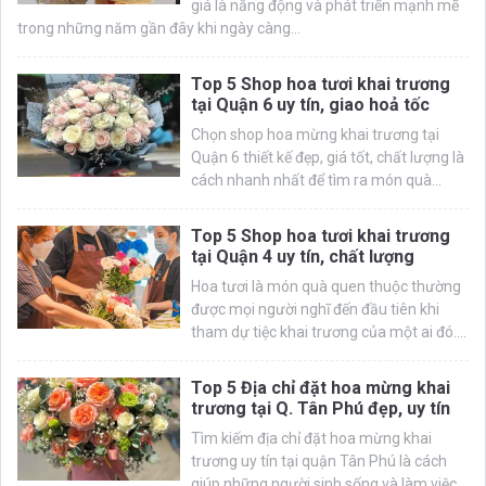
giá là năng động và phát triển mạnh mẽ
trong những năm gần đây khi ngày càng...
Top 5 Shop hoa tươi khai trương
tại Quận 6 uy tín, giao hoả tốc
Chọn shop hoa mừng khai trương tại
Quận 6 thiết kế đẹp, giá tốt, chất lượng là
cách nhanh nhất để tìm ra món quà...
Top 5 Shop hoa tươi khai trương
tại Quận 4 uy tín, chất lượng
Hoa tươi là món quà quen thuộc thường
được mọi người nghĩ đến đầu tiên khi
tham dự tiệc khai trương của một ai đó....
Top 5 Địa chỉ đặt hoa mừng khai
trương tại Q. Tân Phú đẹp, uy tín
Tìm kiếm địa chỉ đặt hoa mừng khai
trương uy tín tại quận Tân Phú là cách
giúp những người sinh sống và làm việc...