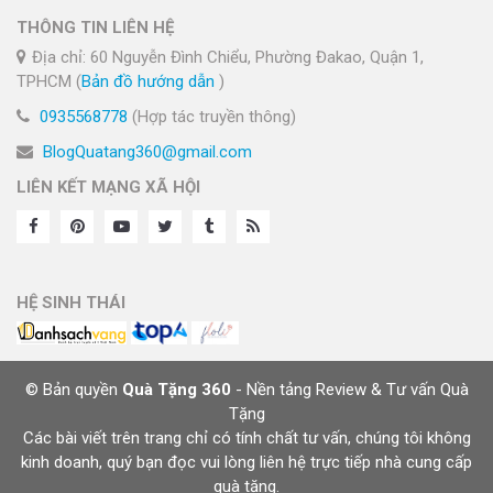
THÔNG TIN LIÊN HỆ
Địa chỉ: 60 Nguyễn Đình Chiểu, Phường Đakao, Quận 1,
TPHCM (
Bản đồ hướng dẫn
)
0935568778
(Hợp tác truyền thông)
BlogQuatang360@gmail.com
LIÊN KẾT MẠNG XÃ HỘI
HỆ SINH THÁI
© Bản quyền
Quà Tặng 360
- Nền tảng Review & Tư vấn Quà
Tặng
Các bài viết trên trang chỉ có tính chất tư vấn, chúng tôi không
kinh doanh, quý bạn đọc vui lòng liên hệ trực tiếp nhà cung cấp
quà tặng.