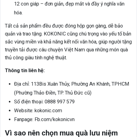
12 con giáp – đơn giản, đẹp mắt và đầy ý nghĩa văn
hóa.
Tất cả sản phẩm đều được đóng hộp gọn gàng, dễ bảo
quản và trao tặng. KOKONIC cũng chú trọng vào yếu tố bản
sắc vùng miền và khả năng kết nối văn hóa, giúp người tặng
truyền tải được câu chuyện Việt Nam qua những món quà
thủ công giàu tính nghệ thuật.
Thông tin liên hệ:
Địa chỉ: 113Bis Xuân Thủy, Phường An Khánh, TPHCM
(Phường Thảo Điền, TP. Thủ Đức cũ)
Số điện thoại: 0888 997 579
Website: kokonic.com
Fanpage: Fb.com/kokonicvn
Vì sao nên chọn mua quà lưu niệm