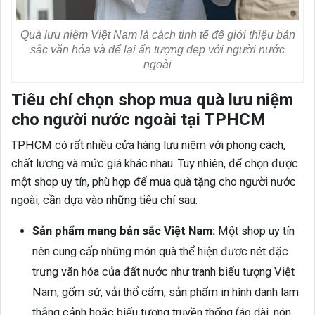
Quà lưu niệm Việt Nam là cách tinh tế để giới thiệu bản
sắc văn hóa và để lại ấn tượng đẹp với người nước
ngoài
Tiêu chí chọn shop mua quà lưu niệm
cho người nước ngoài tại TPHCM
TPHCM có rất nhiều cửa hàng lưu niệm với phong cách,
chất lượng và mức giá khác nhau. Tuy nhiên, để chọn được
một shop uy tín, phù hợp để mua quà tặng cho người nước
ngoài, cần dựa vào những tiêu chí sau:
Sản phẩm mang bản sắc Việt Nam:
Một shop uy tín
nên cung cấp những món quà thể hiện được nét đặc
trưng văn hóa của đất nước như tranh biểu tượng Việt
Nam, gốm sứ, vải thổ cẩm, sản phẩm in hình danh lam
thắng cảnh hoặc biểu tượng truyền thống (áo dài, nón