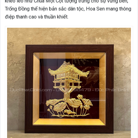
khéo léo như Chùa Một Cột tượng trưng cho sự vững bền,
Trống Đồng thể hiện bản sắc dân tộc, Hoa Sen mang thông
điệp thanh cao và thuần khiết.