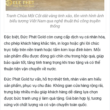
Tranh Chùa Một Cột dát vàng tinh xảo, tôn vinh hình ảnh
biểu tượng Việt Nam qua nghệ thuật thủ công truyền
thống
Đặc biệt, Đức Phát Gold còn cung cấp dịch vụ cá nhân hóa,
cho phép khách hàng khắc tên, in logo hoặc ghi lời chúc
trực tiếp trên nền tranh hoặc tấm kim loại đính kèm. Mỗi
sản phẩm đều được đóng gói chỉn chu trong hộp quà, giúp
bảo quản tốt, tăng tính trang trọng khi trao tặng và có thể
thuận tiện vận chuyển về nước.
Đức Phát Gold tư vấn, hỗ trợ nhiệt tình, nhân viên am hiểu
sản phẩm, phục vụ chu đáo. Không gian cửa hàng rộng rãi,
trưng bày nhiều mẫu giúp khách hàng dễ dàng lựa chọn
được bức tranh ưng ý làm quà tặng. Giá bán hợp lý, tương
xứng với chất lượng và có vận chuyển toàn quốc.