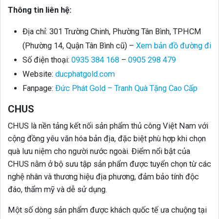
Thông tin liên hệ:
Địa chỉ: 301 Trường Chinh, Phường Tân Bình, TPHCM
(Phường 14, Quận Tân Bình cũ) –
Xem bản đồ đường đi
Số điện thoại:
0935 384 168
–
0905 298 479
Website:
ducphatgold.com
Fanpage:
Đức Phát Gold – Tranh Quà Tặng Cao Cấp
CHUS
CHUS là nền tảng kết nối sản phẩm thủ công Việt Nam với
cộng đồng yêu văn hóa bản địa, đặc biệt phù hợp khi chọn
quà lưu niệm cho người nước ngoài. Điểm nổi bật của
CHUS nằm ở bộ sưu tập sản phẩm được tuyển chọn từ các
nghệ nhân và thương hiệu địa phương, đảm bảo tính độc
đáo, thẩm mỹ và dễ sử dụng.
Một số dòng sản phẩm được khách quốc tế ưa chuộng tại