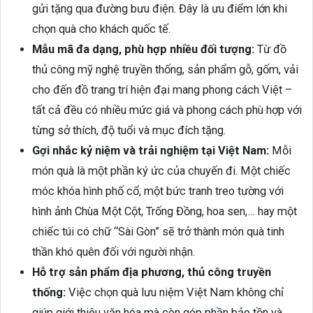
gửi tặng qua đường bưu điện. Đây là ưu điểm lớn khi
chọn quà cho khách quốc tế.
Mẫu mã đa dạng, phù hợp nhiều đối tượng:
Từ đồ
thủ công mỹ nghệ truyền thống, sản phẩm gỗ, gốm, vải
cho đến đồ trang trí hiện đại mang phong cách Việt –
tất cả đều có nhiều mức giá và phong cách phù hợp với
từng sở thích, độ tuổi và mục đích tặng.
Gợi nhắc kỷ niệm và trải nghiệm tại Việt Nam:
Mỗi
món quà là một phần ký ức của chuyến đi. Một chiếc
móc khóa hình phố cổ, một bức tranh treo tường với
hình ảnh Chùa Một Cột, Trống Đồng, hoa sen,… hay một
chiếc túi có chữ “Sài Gòn” sẽ trở thành món quà tinh
thần khó quên đối với người nhận.
Hỗ trợ sản phẩm địa phương, thủ công truyền
thống:
Việc chọn quà lưu niệm Việt Nam không chỉ
giúp giới thiệu văn hóa mà còn góp phần bảo tồn và