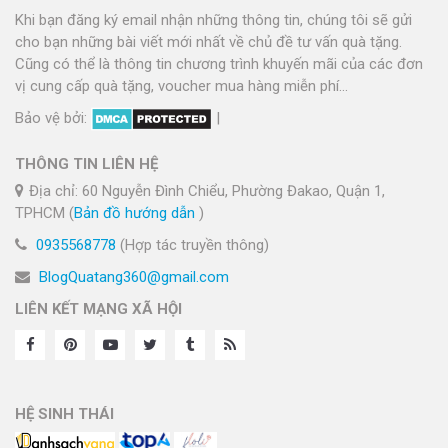
Khi bạn đăng ký email nhận những thông tin, chúng tôi sẽ gửi
cho bạn những bài viết mới nhất về chủ đề tư vấn quà tặng.
Cũng có thể là thông tin chương trình khuyến mãi của các đơn
vị cung cấp quà tặng, voucher mua hàng miễn phí...
Bảo vệ bởi:
|
THÔNG TIN LIÊN HỆ
Địa chỉ: 60 Nguyễn Đình Chiểu, Phường Đakao, Quận 1,
TPHCM (
Bản đồ hướng dẫn
)
0935568778
(Hợp tác truyền thông)
BlogQuatang360@gmail.com
LIÊN KẾT MẠNG XÃ HỘI
HỆ SINH THÁI