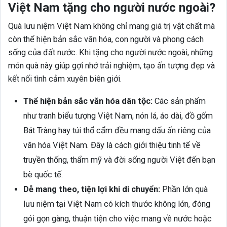
Việt Nam tặng cho người nước ngoài?
Quà lưu niệm Việt Nam không chỉ mang giá trị vật chất mà
còn thể hiện bản sắc văn hóa, con người và phong cách
sống của đất nước. Khi tặng cho người nước ngoài, những
món quà này giúp gợi nhớ trải nghiệm, tạo ấn tượng đẹp và
kết nối tình cảm xuyên biên giới.
Thể hiện bản sắc văn hóa dân tộc:
Các sản phẩm
như tranh biểu tượng Việt Nam, nón lá, áo dài, đồ gốm
Bát Tràng hay túi thổ cẩm đều mang dấu ấn riêng của
văn hóa Việt Nam. Đây là cách giới thiệu tinh tế về
truyền thống, thẩm mỹ và đời sống người Việt đến bạn
bè quốc tế.
Dễ mang theo, tiện lợi khi di chuyển:
Phần lớn quà
lưu niệm tại Việt Nam có kích thước không lớn, đóng
gói gọn gàng, thuận tiện cho việc mang về nước hoặc