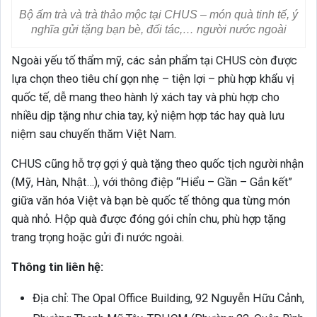
Bộ ấm trà và trà thảo mộc tại CHUS – món quà tinh tế, ý
nghĩa gửi tặng bạn bè, đối tác,… người nước ngoài
Ngoài yếu tố thẩm mỹ, các sản phẩm tại CHUS còn được
lựa chọn theo tiêu chí gọn nhẹ – tiện lợi – phù hợp khẩu vị
quốc tế, dễ mang theo hành lý xách tay và phù hợp cho
nhiều dịp tặng như chia tay, kỷ niệm hợp tác hay quà lưu
niệm sau chuyến thăm Việt Nam.
CHUS cũng hỗ trợ gợi ý quà tặng theo quốc tịch người nhận
(Mỹ, Hàn, Nhật…), với thông điệp “Hiểu – Gần – Gắn kết”
giữa văn hóa Việt và bạn bè quốc tế thông qua từng món
quà nhỏ. Hộp quà được đóng gói chỉn chu, phù hợp tặng
trang trọng hoặc gửi đi nước ngoài.
Thông tin liên hệ:
Địa chỉ: The Opal Office Building, 92 Nguyễn Hữu Cảnh,