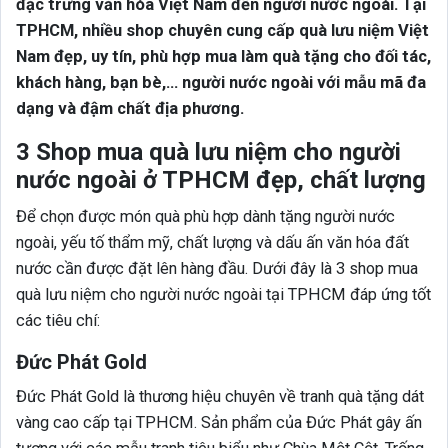
đặc trưng văn hóa Việt Nam đến người nước ngoài. Tại
TPHCM, nhiều shop chuyên cung cấp quà lưu niệm Việt
Nam đẹp, uy tín, phù hợp mua làm quà tặng cho đối tác,
khách hàng, bạn bè,… người nước ngoài với mẫu mã đa
dạng và đậm chất địa phương.
3 Shop mua quà lưu niệm cho người
nước ngoài ở TPHCM đẹp, chất lượng
Để chọn được món quà phù hợp dành tặng người nước
ngoài, yếu tố thẩm mỹ, chất lượng và dấu ấn văn hóa đất
nước cần được đặt lên hàng đầu. Dưới đây là 3 shop mua
quà lưu niệm cho người nước ngoài tại TPHCM đáp ứng tốt
các tiêu chí:
Đức Phát Gold
Đức Phát Gold là thương hiệu chuyên về tranh quà tặng dát
vàng cao cấp tại TPHCM. Sản phẩm của Đức Phát gây ấn