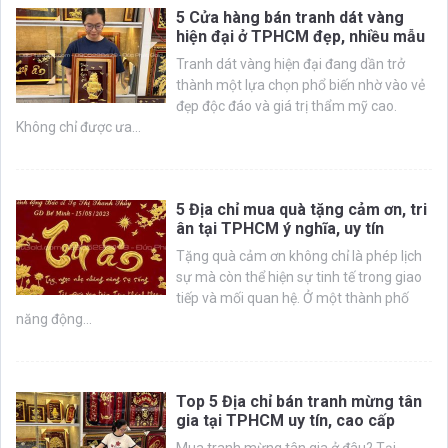
5 Cửa hàng bán tranh dát vàng
hiện đại ở TPHCM đẹp, nhiều mẫu
Tranh dát vàng hiện đại đang dần trở
thành một lựa chọn phổ biến nhờ vào vẻ
đẹp độc đáo và giá trị thẩm mỹ cao.
Không chỉ được ưa...
5 Địa chỉ mua quà tặng cảm ơn, tri
ân tại TPHCM ý nghĩa, uy tín
Tặng quà cảm ơn không chỉ là phép lịch
sự mà còn thể hiện sự tinh tế trong giao
tiếp và mối quan hệ. Ở một thành phố
năng động...
Top 5 Địa chỉ bán tranh mừng tân
gia tại TPHCM uy tín, cao cấp
Mua tranh mừng tân gia ở đâu? Tại