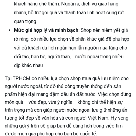
khách hàng ghé thăm. Ngoài ra, dịch vụ giao hàng
nhanh, hỗ trợ gói quà và thanh toán linh hoạt cũng rất
quan trọng.
Mức giá hợp lý và minh bạch:
Shop nên niêm yết giá
rõ ràng, có nhiều lựa chọn về phân khúc giá để phù hợp
với cả khách du lịch ngắn hạn lẫn người mua tặng cho
đối tác, bạn bè, người thân,… nước ngoài trong nhiều
dịp khác nhau.
Tại TPHCM có nhiều lựa chọn shop mua quà lưu niệm cho
người nước ngoài, từ đồ thủ công truyền thống đến sản
phẩm hiện đại mang đậm dấu ấn đất nước. Việc chọn đúng
món quà – vừa đẹp, vừa ý nghĩa – không chỉ thể hiện sự
trân trọng mà còn giúp người nước ngoài lưu giữ những ấn
tượng tốt đẹp về văn hóa và con người Việt Nam. Hy vọng
những gợi ý trên sẽ giúp bạn dễ dàng hơn trong việc tìm
được món quà phù hợp cho bạn bè quốc tế.