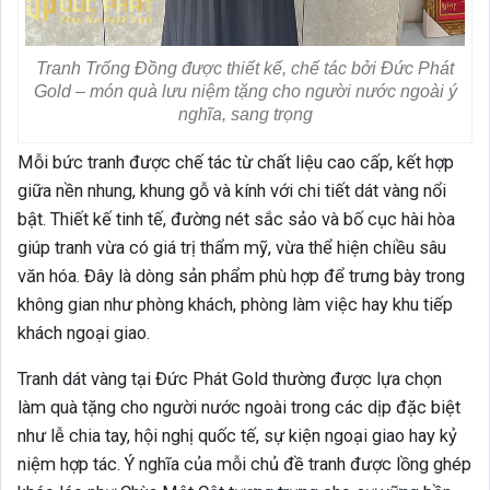
Tranh Trống Đồng được thiết kế, chế tác bởi Đức Phát
Gold – món quà lưu niệm tặng cho người nước ngoài ý
nghĩa, sang trọng
Mỗi bức tranh được chế tác từ chất liệu cao cấp, kết hợp
giữa nền nhung, khung gỗ và kính với chi tiết dát vàng nổi
bật. Thiết kế tinh tế, đường nét sắc sảo và bố cục hài hòa
giúp tranh vừa có giá trị thẩm mỹ, vừa thể hiện chiều sâu
văn hóa. Đây là dòng sản phẩm phù hợp để trưng bày trong
không gian như phòng khách, phòng làm việc hay khu tiếp
khách ngoại giao.
Tranh dát vàng tại Đức Phát Gold thường được lựa chọn
làm quà tặng cho người nước ngoài trong các dịp đặc biệt
như lễ chia tay, hội nghị quốc tế, sự kiện ngoại giao hay kỷ
niệm hợp tác. Ý nghĩa của mỗi chủ đề tranh được lồng ghép