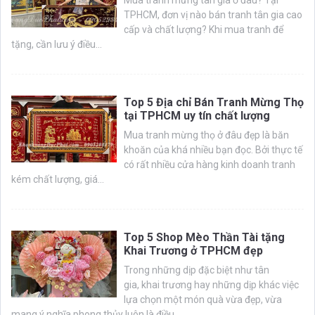
TPHCM, đơn vị nào bán tranh tân gia cao
cấp và chất lượng? Khi mua tranh để
tặng, cần lưu ý điều...
Top 5 Địa chỉ Bán Tranh Mừng Thọ
tại TPHCM uy tín chất lượng
Mua tranh mừng thọ ở đâu đẹp là băn
khoăn của khá nhiều bạn đọc. Bởi thực tế
có rất nhiều cửa hàng kinh doanh tranh
kém chất lượng, giá...
Top 5 Shop Mèo Thần Tài tặng
Khai Trương ở TPHCM đẹp
Trong những dịp đặc biệt như tân
gia, khai trương hay những dịp khác việc
lựa chọn một món quà vừa đẹp, vừa
mang ý nghĩa phong thủy luôn là điều...