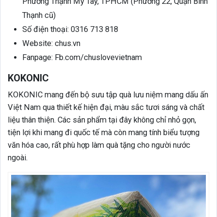
Phường Thạnh Mỹ Tây, TPHCM (Phường 22, Quận Bình
Thạnh cũ)
Số điện thoại: 0316 713 818
Website: chus.vn
Fanpage: Fb.com/chuslovevietnam
KOKONIC
KOKONIC mang đến bộ sưu tập quà lưu niệm mang dấu ấn
Việt Nam qua thiết kế hiện đại, màu sắc tươi sáng và chất
liệu thân thiện. Các sản phẩm tại đây không chỉ nhỏ gọn,
tiện lợi khi mang đi quốc tế mà còn mang tính biểu tượng
văn hóa cao, rất phù hợp làm quà tặng cho người nước
ngoài.