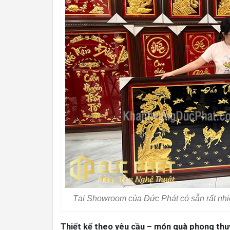
Tại Showroom của Đức Phát có sẵn rất nhiề
Thiết kế theo yêu cầu – món quà phong thu