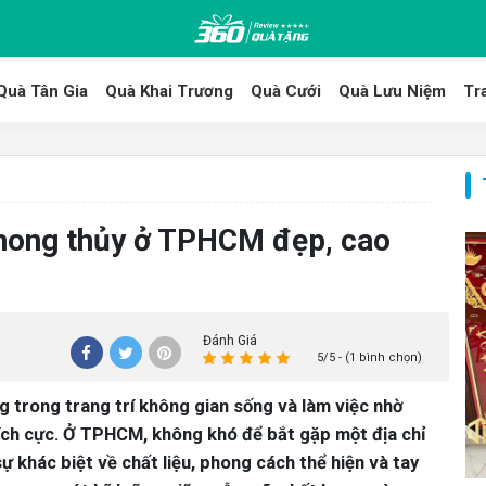
Quà Tân Gia
Quà Khai Trương
Quà Cưới
Quà Lưu Niệm
Tr
phong thủy ở TPHCM đẹp, cao
Đánh Giá
5/5 - (1 bình chọn)
 trong trang trí không gian sống và làm việc nhờ
tích cực. Ở TPHCM, không khó để bắt gặp một địa chỉ
ự khác biệt về chất liệu, phong cách thể hiện và tay