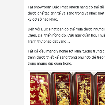
Tại showroom Đức Phát, khách hàng có thể dễ 
được chế tác tinh tế và sang trọng và khác biệ
kỳ cơ sở nào khác.
Đến với Đức Phát bạn có thể mua được những b
Chép, Đại triển hồng đồ, Cửu ngư quần hội, Thu
Tranh thư pháp dát vàng …
Tất cả đều mang ý nghĩa tốt lành, tượng trưng c
tranh được thiết kế sang trọng phù hợp để treo
trong những dịp quan trọng.