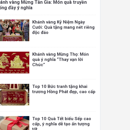
ánh vàng Mừng Tân Gia: Món quà truyền
ống đầy ý nghĩa
Khánh vàng Kỷ Niệm Ngày
Cưới: Quà tặng mang nét riêng
độc đáo
Khánh vàng Mừng Thọ: Món
quà ý nghĩa “Thay vạn lời
Chúc”
Top 10 Bức tranh tặng khai
trương Hồng Phát đẹp, cao cấp
Top 10 Quà Tết biếu Sếp cao
cấp, ý nghĩa dễ tạo ấn tượng
tốt