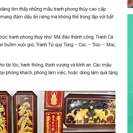
dàng tìm thấy những mẫu tranh phong thủy cao cấp
t mang đậm dấu ấn riêng mà không thể trùng lặp với bất
ức tranh phong thuỷ như: Mã đáo thành công, Tranh Cá
ận buồm xuôi gió, Tranh Tứ quý Tùng – Cúc – Trúc – Mai,
ho tài lộc, hanh thông, thịnh vượng và bình an. Các mẫu
 tại phòng khách, phòng làm việc, hoặc dùng làm quà tặng