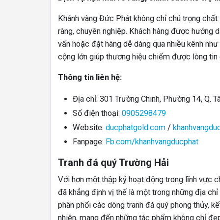
Khánh vàng Đức Phát không chỉ chú trọng chất
ràng, chuyên nghiệp. Khách hàng được hướng dẫ
vấn hoặc đặt hàng dễ dàng qua nhiều kênh như 
cộng lớn giúp thương hiệu chiếm được lòng tin
Thông tin liên hệ:
Địa chỉ: 301 Trường Chinh, Phường 14, Q. 
Số điện thoại:
0905298479
Website:
ducphatgold.com
/
khanhvangdu
Fanpage:
Fb.com/khanhvangducphat
Tranh đá quý Trường Hải
Với hơn một thập kỷ hoạt động trong lĩnh vực c
đã khẳng định vị thế là một trong những địa ch
phân phối các dòng tranh đá quý phong thủy, kết
nhiên, mang đến những tác phẩm không chỉ đẹp m