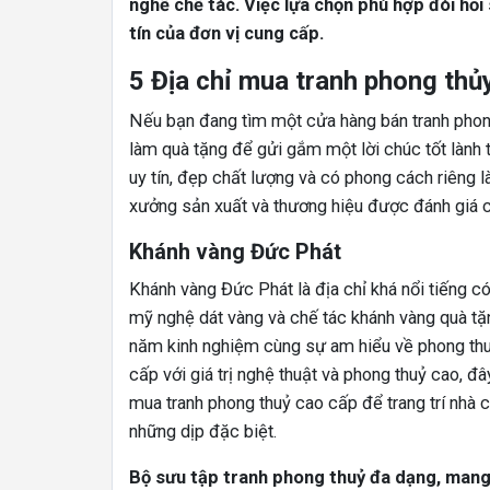
nghề chế tác. Việc lựa chọn phù hợp đòi hỏi
tín của đơn vị cung cấp.
5 Địa chỉ mua tranh phong thủ
Nếu bạn đang tìm một cửa hàng bán tranh phong
làm quà tặng để gửi gắm một lời chúc tốt lành 
uy tín, đẹp chất lượng và có phong cách riêng l
xưởng sản xuất và thương hiệu được đánh giá
Khánh vàng Đức Phát
Khánh vàng Đức Phát là địa chỉ khá nổi tiếng 
mỹ nghệ dát vàng và chế tác khánh vàng quà tặn
năm kinh nghiệm cùng sự am hiểu về phong thu
0
cấp với giá trị nghệ thuật và phong thuỷ cao, đ
mua tranh phong thuỷ cao cấp để trang trí nhà c
những dịp đặc biệt.
Bộ sưu tập tranh phong thuỷ đa dạng, man