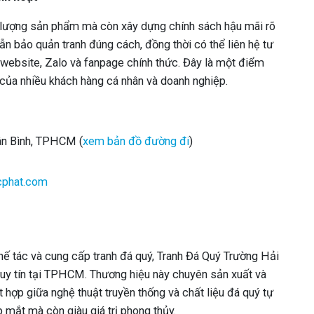
 lượng sản phẩm mà còn xây dựng chính sách hậu mãi rõ
n bảo quản tranh đúng cách, đồng thời có thể liên hệ tư
website, Zalo và fanpage chính thức. Đây là một điểm
 của nhiều khách hàng cá nhân và doanh nghiệp.
Tân Bình, TPHCM (
xem bản đồ đường đi
)
cphat.com
hế tác và cung cấp tranh đá quý, Tranh Đá Quý Trường Hải
ỉ uy tín tại TPHCM. Thương hiệu này chuyên sản xuất và
 hợp giữa nghệ thuật truyền thống và chất liệu đá quý tự
ắt mà còn giàu giá trị phong thủy.​