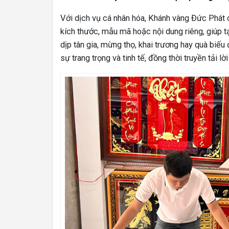
Với dịch vụ cá nhân hóa, Khánh vàng Đức Phát 
kích thước, mẫu mã hoặc nội dung riêng, giúp 
dịp tân gia, mừng thọ, khai trương hay quà biế
sự trang trọng và tinh tế, đồng thời truyền tải l