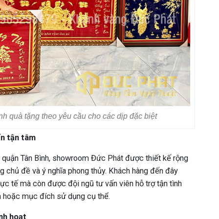
anh quà tặng theo yêu cầu cho các dịp đặc biệt
ấn tận tâm
 quận Tân Bình, showroom Đức Phát được thiết kế rộng
ừng chủ đề và ý nghĩa phong thủy. Khách hàng đến đây
ực tế mà còn được đội ngũ tư vấn viên hỗ trợ tận tình
nh hoặc mục đích sử dụng cụ thể.
inh hoạt