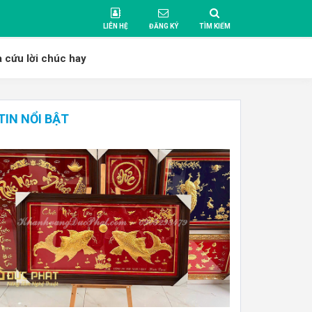
LIÊN HỆ
ĐĂNG KÝ
TÌM KIẾM
a cứu lời chúc hay
TIN NỔI BẬT