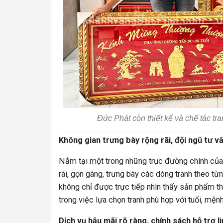
Đức Phát còn thiết kế và chế tác tr
Không gian trưng bày rộng rãi, đội ngũ tư v
Nằm tại một trong những trục đường chính của
rãi, gọn gàng, trưng bày các dòng tranh theo t
không chỉ được trực tiếp nhìn thấy sản phẩm th
trong việc lựa chọn tranh phù hợp với tuổi, mệ
Dịch vụ hậu mãi rõ ràng, chính sách hỗ trợ l