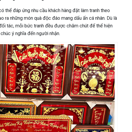
có thể đáp ứng nhu cầu khách hàng đặt làm tranh theo
tạo ra những món quà độc đáo mang dấu ấn cá nhân. Dù là
u đối tác, mỗi bức tranh đều được chăm chút để thể hiện
ời chúc ý nghĩa đến người nhận.