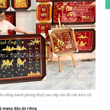
u dòng tranh phong thuỷ cao cấp với đủ các kích cỡ.
ỷ mang dấu ấn riêng