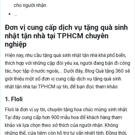
cho người nhận.
…
Đơn vị cung cấp dịch vụ tặng
quà sinh
nhật tận nhà tại TPHCM chuyên
nghiệp
Hiện nay, nhu cầu tặng quà sinh nhật tận nhà khá phổ biến,
thích hợp với những cặp đôi yêu xa, người đang bận đi công
tác, học tập ở nước ngoài,… Dưới đây, Blog Quà tặng 360 sẽ
giới thiệu một số đơn vị cung cấp d
ịch vụ tặng quà sinh
nhật tận nhà tại TPHCM uy tín, để bạn đọc tham khảo:
1. Floli
Floli là đơn vị uy tín, chuyên tặng hoa chúc mừng sinh nhật.
Tại đây cung cấp hơn 900 mẫu hoa để khách hàng tham
khảo và lựa chọn theo sở thích của người nhận. Không
những thế, cửa tiệm còn hỗ trợ tư vấn nhiệt tình. Đồng thời,