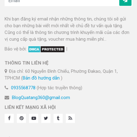
Khi bạn đăng ký email nhận những thông tin, chúng tôi sẽ gửi
cho bạn những bài viết mới nhất về chủ đề tư vấn quà tặng.
Cũng có thể là thông tin chương trình khuyến mãi của các đơn
vị cung cấp quà tặng, voucher mua hàng miễn phí...
Bảo vệ bởi:
|
THÔNG TIN LIÊN HỆ
Địa chỉ: 60 Nguyễn Đình Chiểu, Phường Đakao, Quận 1,
TPHCM (
Bản đồ hướng dẫn
)
0935568778
(Hợp tác truyền thông)
BlogQuatang360@gmail.com
LIÊN KẾT MẠNG XÃ HỘI