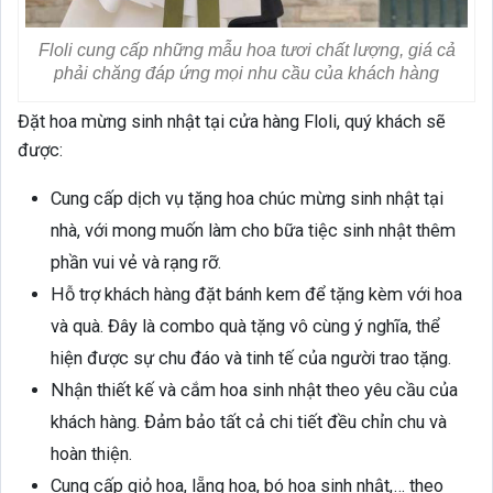
Floli cung cấp những mẫu hoa tươi chất lượng, giá cả
phải chăng đáp ứng mọi nhu cầu của khách hàng
Đặt hoa mừng sinh nhật tại cửa hàng Floli, quý khách sẽ
được:
Cung cấp dịch vụ tặng hoa chúc mừng sinh nhật tại
nhà, với mong muốn làm cho bữa tiệc sinh nhật thêm
phần vui vẻ và rạng rỡ.
Hỗ trợ khách hàng đặt bánh kem để tặng kèm với hoa
và quà. Đây là combo quà tặng vô cùng ý nghĩa, thể
hiện được sự chu đáo và tinh tế của người trao tặng.
Nhận thiết kế và cắm hoa sinh nhật theo yêu cầu của
khách hàng. Đảm bảo tất cả chi tiết đều chỉn chu và
hoàn thiện.
Cung cấp giỏ hoa, lẵng hoa, bó hoa sinh nhật,… theo