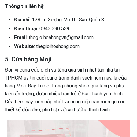
Thông tin liên hệ
:
Địa chỉ
: 17B Tú Xương, Võ Thị Sáu, Quận 3
Điện thoại
: 0943 390 539
Email
: thegioihoahongvn@gmail.com
Website
: thegioihoahong.com
5. Cửa hàng Moji
Đơn vị cung cấp dịch vụ tặng quà sinh nhật tận nhà tại
TPHCM uy tín cuối cùng trong danh sách hôm nay, là cửa
hàng Moji. Đây là một trong những shop quà tặng và phụ
kiện ấn tượng, được nhiều bạn trẻ ở Sài Thành yêu thích.
Cửa tiệm này luôn cập nhật và cung cấp các món quà có
thiết kế độc đáo, phù hợp với xu hướng thịnh hành.