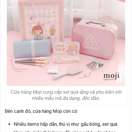
Cửa hàng Moji cung cấp set quà tặng và phụ kiện với
nhiều mẫu mã đa dạng, độc đáo.
Bên cạnh đó, cửa hàng Moji còn có:
Nhiều items hấp dẫn, thú vị như: gấu bông, set quà