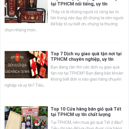
tại TPHCM nổi tiếng, uy tín
Thầy cô là những người có công lao to
lớn trong việc dạy dỗ chúng ta nên người.
Để bày tỏ sự biết ơn, chúng ta thường
chọn những món...
Top 7 Dịch vụ giao quà tận nơi tại
TPHCM chuyên nghiệp, uy tín
Bạn đang cần tìm các dịch vụ giao quà
tận nơi tại TPHCM? Bạn đang băn khoăn
không biết đơn vị nào giao hàng chuyên
nghiệp và uy tín? Tiêu...
Top 10 Cửa hàng bán giỏ quà Tết
tại TPHCM uy tín chất lượng
Tại TPHCM, nên mua giỏ quà Tết ở đâu?
Tiêu chí nào để lựa chọn được cửa hàng