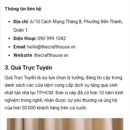
Thông tin liên hệ
:
Địa chỉ
: 6/10 Cách Mạng Tháng 8, Phường Bến Thành,
Quận 1
Điện thoại
: 090 999 1042
Email
: hello@thecrafthouse.vn
Website
: thecrafthouse.vn
3. Quà Trực Tuyến
Quà Trực Tuyến là sự lựa chọn lý tưởng, đáng tin cậy trong
danh sách các cửa tiệm cung cấp dịch vụ tặng quà sinh
nhật tận nhà tại TPHCM. Đơn vị này đã có hơn 10 năm kinh
nghiệm trong nghề, nhận được sự yêu thương và ủng hộ
của hơn 50.000 khách hàng trên cả nước.