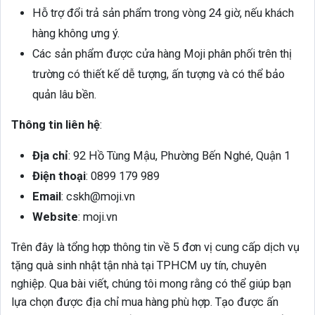
Hỗ trợ đổi trả sản phẩm trong vòng 24 giờ, nếu khách
hàng không ưng ý.
Các sản phẩm được cửa hàng Moji phân phối trên thị
trường có thiết kế dễ tượng, ấn tượng và có thể bảo
quản lâu bền.
Thông tin liên hệ
:
Địa chỉ
: 92 Hồ Tùng Mậu, Phường Bến Nghé, Quận 1
Điện thoại
: 0899 179 989
Email
: cskh@moji.vn
Website
: moji.vn
Trên đây là tổng hợp thông tin về 5 đơn vị cung cấp dịch vụ
tặng quà sinh nhật tận nhà tại TPHCM uy tín, chuyên
nghiệp. Qua bài viết, chúng tôi mong rằng có thể giúp bạn
lựa chọn được địa chỉ mua hàng phù hợp. Tạo được ấn