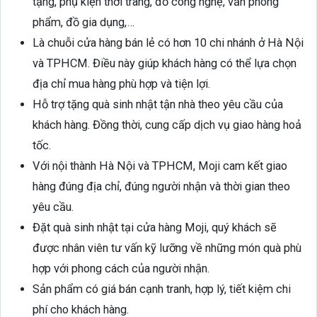
tặng, phụ kiện thời trang, đồ công nghệ, văn phòng
phẩm, đồ gia dụng,…
Là chuỗi cửa hàng bán lẻ có hơn 10 chi nhánh ở Hà Nội
và TPHCM. Điều này giúp khách hàng có thể lựa chọn
địa chỉ mua hàng phù hợp và tiện lợi.
Hỗ trợ tặng quà sinh nhật tận nhà theo yêu cầu của
khách hàng. Đồng thời, cung cấp dịch vụ giao hàng hoả
tốc.
Với nội thành Hà Nội và TPHCM, Moji cam kết giao
hàng đúng địa chỉ, đúng người nhận và thời gian theo
yêu cầu.
Đặt quà sinh nhật tại cửa hàng Moji, quý khách sẽ
được nhân viên tư vấn kỹ lưỡng về những món quà phù
hợp với phong cách của người nhận.
Sản phẩm có giá bán cạnh tranh, hợp lý, tiết kiệm chi
phí cho khách hàng.