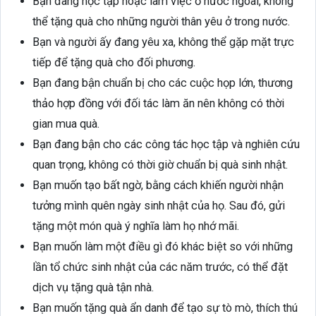
Bạn đang học tập hoặc làm việc ở nước ngoài, không
thể tặng quà cho những người thân yêu ở trong nước.
Bạn và người ấy đang yêu xa, không thể gặp mặt trực
tiếp để tặng quà cho đối phương.
Bạn đang bận chuẩn bị cho các cuộc họp lớn, thương
thảo hợp đồng với đối tác làm ăn nên không có thời
gian mua quà.
Bạn đang bận cho các công tác học tập và nghiên cứu
quan trọng, không có thời giờ chuẩn bị quà sinh nhật.
Bạn muốn tạo bất ngờ, bằng cách khiến người nhận
tưởng mình quên ngày sinh nhật của họ. Sau đó, gửi
tặng một món quà ý nghĩa làm họ nhớ mãi.
Bạn muốn làm một điều gì đó khác biệt so với những
lần tổ chức sinh nhật của các năm trước, có thể đặt
dịch vụ tặng quà tận nhà.
Bạn muốn tặng quà ẩn danh để tạo sự tò mò, thích thú