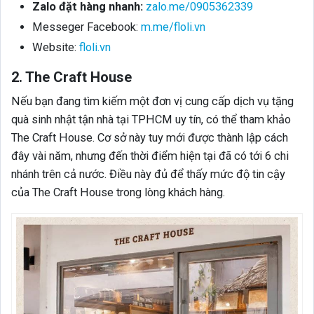
Zalo đặt hàng nhanh:
zalo.me/0905362339
Messeger Facebook:
m.me/floli.vn
Website:
floli.vn
2. The Craft House
Nếu bạn đang tìm kiếm một đơn vị cung cấp dịch vụ tặng
quà sinh nhật tận nhà tại TPHCM uy tín, có thể tham khảo
The Craft House. Cơ sở này tuy mới được thành lập cách
đây vài năm, nhưng đến thời điểm hiện tại đã có tới 6 chi
nhánh trên cả nước. Điều này đủ để thấy mức độ tin cậy
của The Craft House trong lòng khách hàng.