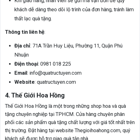
Khi giao hàng, nhân viên sẽ gửi mã vận đơn để quý
khách dễ dàng theo dõi lộ trình của đơn hàng, tránh làm
thất lạc quà tặng.
Thông tin liên hệ
:
Địa chỉ
: 71A Trần Huy Liệu, Phường 11, Quận Phú
Nhuận
Điện thoại
: 0981 018 225
Email
: info@quatructuyen.com
Website
: quatructuyen.com
4. Thế Giới Hoa Hồng
Thế Giới Hoa Hồng là một trong những shop hoa và quà
tặng chuyên nghiệp tại TPHCM. Cửa hàng chuyên phân
phối các sản phẩm quà tặng chất lượng với giá tốt nhất trên
thị trường. Đặt hàng tại website Thegioihoahong.com, quý
khách sẽ được hỗ trợ giao quà tận nhà.