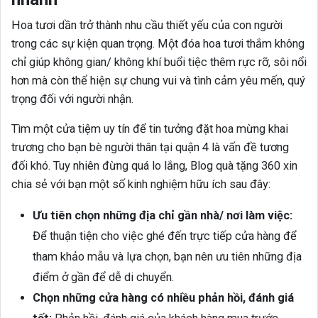
Hoa tươi dần trở thành nhu cầu thiết yếu của con người
trong các sự kiện quan trọng. Một đóa hoa tươi thắm không
chỉ giúp không gian/ không khí buổi tiệc thêm rực rỡ, sôi nổi
hơn mà còn thể hiện sự chung vui và tình cảm yêu mến, quý
trọng đối với người nhận.
Tìm một cửa tiệm uy tín để tin tưởng đặt hoa mừng khai
trương cho bạn bè người thân tại quận 4 là vấn đề tương
đối khó. Tuy nhiên đừng quá lo lắng, Blog quà tặng 360 xin
chia sẻ với bạn một số kinh nghiệm hữu ích sau đây:
Ưu tiên chọn những địa chỉ gần nhà/ nơi làm việc:
Để thuận tiện cho việc ghé đến trực tiếp cửa hàng để
tham khảo mẫu và lựa chọn, bạn nên ưu tiên những địa
điểm ở gần để dễ di chuyển.
Chọn những cửa hàng có nhiều phản hồi, đánh giá