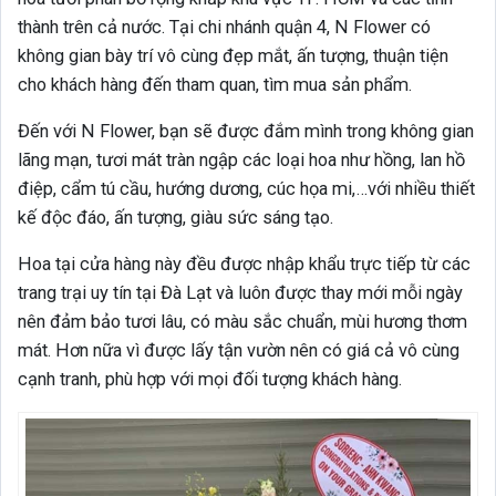
thành trên cả nước. Tại chi nhánh quận 4, N Flower có
không gian bày trí vô cùng đẹp mắt, ấn tượng, thuận tiện
cho khách hàng đến tham quan, tìm mua sản phẩm.
Đến với N Flower, bạn sẽ được đắm mình trong không gian
lãng mạn, tươi mát tràn ngập các loại hoa như hồng, lan hồ
điệp, cẩm tú cầu, hướng dương, cúc họa mi,…với nhiều thiết
kế độc đáo, ấn tượng, giàu sức sáng tạo.
Hoa tại cửa hàng này đều được nhập khẩu trực tiếp từ các
trang trại uy tín tại Đà Lạt và luôn được thay mới mỗi ngày
nên đảm bảo tươi lâu, có màu sắc chuẩn, mùi hương thơm
mát. Hơn nữa vì được lấy tận vườn nên có giá cả vô cùng
cạnh tranh, phù hợp với mọi đối tượng khách hàng.