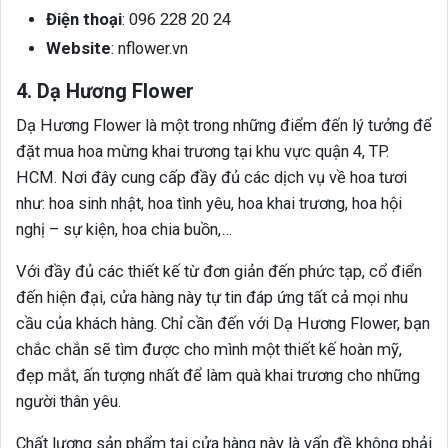
Điện thoại
: 096 228 20 24
Website
: nflower.vn
4. Dạ Hương Flower
Dạ Hương Flower là một trong những điểm đến lý tưởng để
đặt mua hoa mừng khai trương tại khu vực quận 4, TP.
HCM. Nơi đây cung cấp đầy đủ các dịch vụ về hoa tươi
như: hoa sinh nhật, hoa tình yêu, hoa khai trương, hoa hội
nghị – sự kiện, hoa chia buồn,…
Với đầy đủ các thiết kế từ đơn giản đến phức tạp, cổ điển
đến hiện đại, cửa hàng này tự tin đáp ứng tất cả mọi nhu
cầu của khách hàng. Chỉ cần đến với Dạ Hương Flower, bạn
chắc chắn sẽ tìm được cho mình một thiết kế hoàn mỹ,
đẹp mắt, ấn tượng nhất để làm quà khai trương cho những
người thân yêu.
Chất lượng sản phẩm tại cửa hàng này là vấn đề không phải