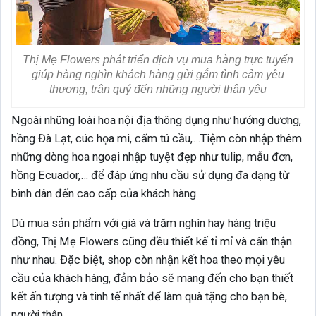
Thị Mẹ Flowers phát triển dịch vụ mua hàng trực tuyến
giúp hàng nghìn khách hàng gửi gắm tình cảm yêu
thương, trân quý đến những người thân yêu
Ngoài những loài hoa nội địa thông dụng như hướng dương,
hồng Đà Lạt, cúc họa mi, cẩm tú cầu,…Tiệm còn nhập thêm
những dòng hoa ngoại nhập tuyệt đẹp như tulip, mẫu đơn,
hồng Ecuador,… để đáp ứng nhu cầu sử dụng đa dạng từ
bình dân đến cao cấp của khách hàng.
Dù mua sản phẩm với giá và trăm nghìn hay hàng triệu
đồng, Thị Mẹ Flowers cũng đều thiết kế tỉ mỉ và cẩn thận
như nhau. Đặc biệt, shop còn nhận kết hoa theo mọi yêu
cầu của khách hàng, đảm bảo sẽ mang đến cho bạn thiết
kết ấn tượng và tinh tế nhất để làm quà tặng cho bạn bè,
người thân.