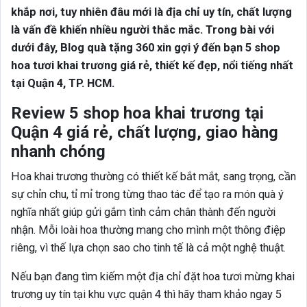
khắp nơi, tuy nhiên đâu mới là địa chỉ uy tín, chất lượng
là vấn đề khiến nhiều người thắc mắc. Trong bài với
dưới đây, Blog quà tặng 360 xin gợi ý đến bạn 5 shop
hoa tươi khai trương giá rẻ, thiết kế đẹp, nổi tiếng nhất
tại Quận 4, TP. HCM.
Review 5 shop hoa khai trương tại
Quận 4 giá rẻ, chất lượng, giao hàng
nhanh chóng
Hoa khai trương thường có thiết kế bắt mắt, sang trọng, cần
sự chỉn chu, tỉ mỉ trong từng thao tác để tạo ra món quà ý
nghĩa nhất giúp gửi gắm tình cảm chân thành đến người
nhận. Mỗi loài hoa thường mang cho mình một thông điệp
riêng, vì thế lựa chọn sao cho tinh tế là cả một nghệ thuật.
Nếu bạn đang tìm kiếm một địa chỉ đặt hoa tươi mừng khai
trương uy tín tại khu vực quận 4 thì hãy tham khảo ngay 5