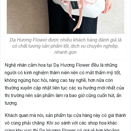
Dạ Hương Flower được nhiều khách hàng đánh giá là
có chất lượng sản phẩm tốt, dịch vụ chuyên nghiệp,
nhanh gọn
Nghệ nhân cắm hoa tại Dạ Hương Flower đều là những
người có kinh nghiệm thâm niên nên có mắt thẩm mỹ tốt,
không ngừng học hỏi, nâng cao tay nghề, hơn nữa còn
thường xuyên cập nhật liên tục các xu hướng mới nhất của
thị trường nên sản phẩm làm ra bao giờ cũng cuốn hút, ấn
tượng.
Khách quan mà nói, sản phẩm tại cửa hàng này có giá thành
vô cùng phải chăng. Khi so sánh với các shop hoa khác
cùng khu vực thì Dạ Hương Flower có giá rẻ hơn khoảng