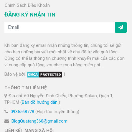
Chính Sách Điều Khoản
ĐĂNG KÝ NHẬN TIN
Khi bạn đăng ký email nhận những thông tin, chúng tôi sẽ gửi
cho bạn những bài viết mới nhất về chủ đề tư vấn quà tặng.
Cũng có thể là thông tin chương trình khuyến mãi của các đơn
vị cung cấp quà tặng, voucher mua hàng miễn phí...
Bảo vệ bởi:
|
THÔNG TIN LIÊN HỆ
Địa chỉ: 60 Nguyễn Đình Chiểu, Phường Đakao, Quận 1,
TPHCM (
Bản đồ hướng dẫn
)
0935568778
(Hợp tác truyền thông)
BlogQuatang360@gmail.com
LIÊN KẾT MẠNG XÃ HỘI