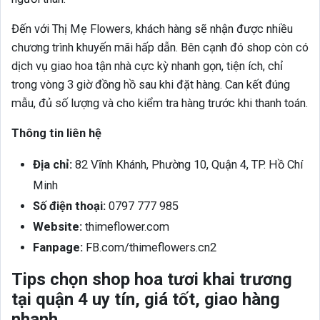
Đến với Thị Mẹ Flowers, khách hàng sẽ nhận được nhiều
chương trình khuyến mãi hấp dẫn. Bên cạnh đó shop còn có
dịch vụ giao hoa tận nhà cực kỳ nhanh gọn, tiện ích, chỉ
trong vòng 3 giờ đồng hồ sau khi đặt hàng. Can kết đúng
mẫu, đủ số lượng và cho kiểm tra hàng trước khi thanh toán.
Thông tin liên hệ
Địa chỉ:
82 Vĩnh Khánh, Phường 10, Quận 4, TP. Hồ Chí
Minh
Số điện thoại:
0797 777 985
Website:
thimeflower.com
Fanpage:
FB.com/thimeflowers.cn2
Tips chọn shop hoa tươi khai trương
tại quận 4 uy tín, giá tốt, giao hàng
nhanh