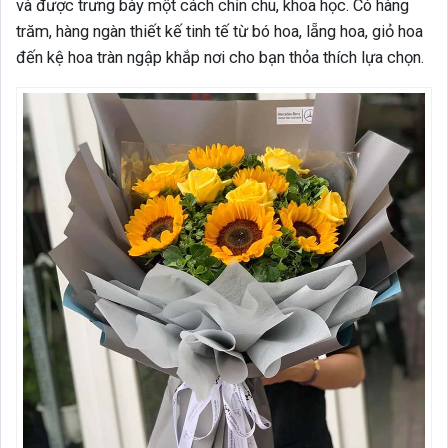
và được trưng bày một cách chỉn chu, khoa học. Có hàng
trăm, hàng ngàn thiết kế tinh tế từ bó hoa, lẵng hoa, giỏ hoa
đến kệ hoa tràn ngập khắp nơi cho bạn thỏa thích lựa chọn.