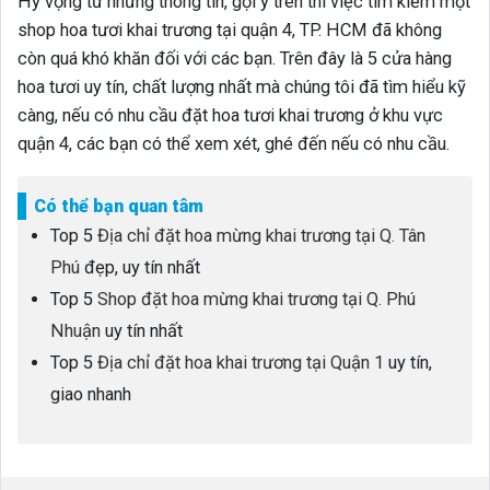
Hy vọng từ những thông tin, gợi ý trên thì việc tìm kiếm một
shop hoa tươi khai trương tại quận 4, TP. HCM đã không
còn quá khó khăn đối với các bạn. Trên đây là 5 cửa hàng
hoa tươi uy tín, chất lượng nhất mà chúng tôi đã tìm hiểu kỹ
càng, nếu có nhu cầu đặt hoa tươi khai trương ở khu vực
quận 4, các bạn có thể xem xét, ghé đến nếu có nhu cầu.
Có thể bạn quan tâm
Top 5
Địa chỉ đặt hoa mừng khai trương tại Q. Tân
Phú
đẹp, uy tín nhất
Top 5
Shop đặt hoa mừng khai trương tại Q. Phú
Nhuận
uy tín nhất
Top 5
Địa chỉ đặt hoa khai trương tại Quận 1
uy tín,
giao nhanh