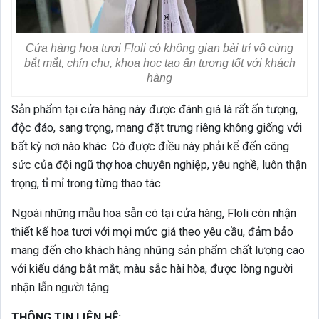
Cửa hàng hoa tươi Floli có không gian bài trí vô cùng
bắt mắt, chỉn chu, khoa học tạo ấn tượng tốt với khách
hàng
Sản phẩm tại cửa hàng này được đánh giá là rất ấn tượng,
độc đáo, sang trọng, mang đặt trưng riêng không giống với
bất kỳ nơi nào khác. Có được điều này phải kể đến công
sức của đội ngũ thợ hoa chuyên nghiệp, yêu nghề, luôn thận
trọng, tỉ mỉ trong từng thao tác.
Ngoài những mẫu hoa sẵn có tại cửa hàng, Floli còn nhận
thiết kế hoa tươi với mọi mức giá theo yêu cầu, đảm bảo
mang đến cho khách hàng những sản phẩm chất lượng cao
với kiểu dáng bắt mắt, màu sắc hài hòa, được lòng người
nhận lẫn người tặng.
THÔNG TIN LIÊN HỆ: