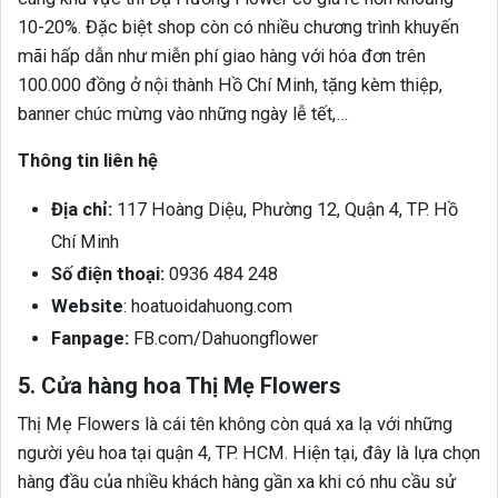
10-20%. Đặc biệt shop còn có nhiều chương trình khuyến
mãi hấp dẫn như miễn phí giao hàng với hóa đơn trên
100.000 đồng ở nội thành Hồ Chí Minh, tặng kèm thiệp,
banner chúc mừng vào những ngày lễ tết,…
Thông tin liên hệ
Địa chỉ:
117 Hoàng Diệu, Phường 12, Quận 4, TP. Hồ
Chí Minh
Số điện thoại:
0936 484 248
Website
: hoatuoidahuong.com
Fanpage:
FB.com/Dahuongflower
5. Cửa hàng hoa Thị Mẹ Flowers
Thị Mẹ Flowers là cái tên không còn quá xa lạ với những
người yêu hoa tại quận 4, TP. HCM. Hiện tại, đây là lựa chọn
hàng đầu của nhiều khách hàng gần xa khi có nhu cầu sử