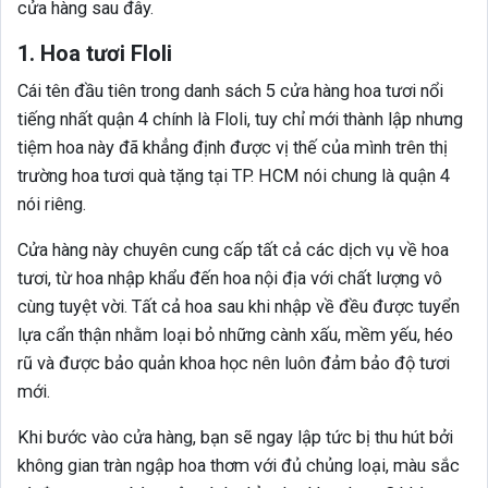
cửa hàng sau đây.
1. Hoa tươi Floli
Cái tên đầu tiên trong danh sách 5 cửa hàng hoa tươi nổi
tiếng nhất quận 4 chính là Floli, tuy chỉ mới thành lập nhưng
tiệm hoa này đã khẳng định được vị thế của mình trên thị
trường hoa tươi quà tặng tại TP. HCM nói chung là quận 4
nói riêng.
Cửa hàng này chuyên cung cấp tất cả các dịch vụ về hoa
tươi, từ hoa nhập khẩu đến hoa nội địa với chất lượng vô
cùng tuyệt vời. Tất cả hoa sau khi nhập về đều được tuyển
lựa cẩn thận nhằm loại bỏ những cành xấu, mềm yếu, héo
rũ và được bảo quản khoa học nên luôn đảm bảo độ tươi
mới.
Khi bước vào cửa hàng, bạn sẽ ngay lập tức bị thu hút bởi
không gian tràn ngập hoa thơm với đủ chủng loại, màu sắc