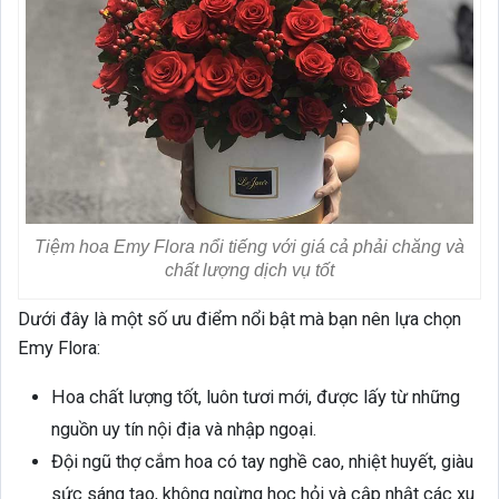
Tiệm hoa Emy Flora nổi tiếng với giá cả phải chăng và
chất lượng dịch vụ tốt
Dưới đây là một số ưu điểm nổi bật mà bạn nên lựa chọn
Emy Flora:
Hoa chất lượng tốt, luôn tươi mới, được lấy từ những
nguồn uy tín nội địa và nhập ngoại.
Đội ngũ thợ cắm hoa có tay nghề cao, nhiệt huyết, giàu
sức sáng tạo, không ngừng học hỏi và cập nhật các xu