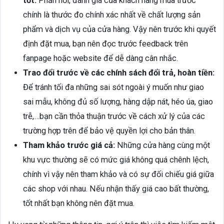
tốt:
Phản hồi, đánh giá của khách hàng mua trước
chính là thước đo chính xác nhất về chất lượng sản
phẩm và dịch vụ của cửa hàng. Vậy nên trước khi quyết
định đặt mua, bạn nên đọc trước feedback trên
fanpage hoặc website để dễ dàng cân nhắc.
Trao đổi trước về các chính sách đổi trả, hoàn tiền:
Để tránh tối đa những sai sót ngoài ý muốn như giao
sai mẫu, không đủ số lượng, hàng dập nát, héo úa, giao
trễ,…bạn cần thỏa thuận trước về cách xử lý của các
trường hợp trên để bảo vệ quyền lợi cho bản thân.
Tham khảo trước giá cả:
Những cửa hàng cùng một
khu vực thường sẽ có mức giá không quá chênh lệch,
chính vì vậy nên tham khảo và có sự đối chiếu giá giữa
các shop với nhau. Nếu nhận thấy giá cao bất thường,
tốt nhất bạn không nên đặt mua.