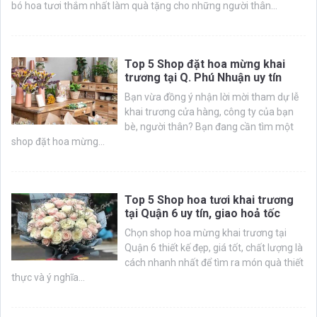
bó hoa tươi thắm nhất làm quà tặng cho những người thân...
Top 5 Shop đặt hoa mừng khai
trương tại Q. Phú Nhuận uy tín
Bạn vừa đồng ý nhận lời mời tham dự lễ
khai trương cửa hàng, công ty của bạn
bè, người thân? Bạn đang cần tìm một
shop đặt hoa mừng...
Top 5 Shop hoa tươi khai trương
tại Quận 6 uy tín, giao hoả tốc
Chọn shop hoa mừng khai trương tại
Quận 6 thiết kế đẹp, giá tốt, chất lượng là
cách nhanh nhất để tìm ra món quà thiết
thực và ý nghĩa...