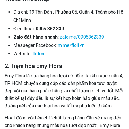
Địa chỉ: 19 Tôn Đản , Phường 05, Quận 4, Thành phố Hồ
Chí Minh
Điện thoại:
0905 362 339
Zalo đặt hàng nhanh:
zalo.me/0905362339
Messeger Facebook:
m.me/floli.vn
Website:
floli.vn
2. Tiệm hoa Emy Flora
Emy Flora là cửa hàng hoa tươi có tiếng tại khu vực quận 4,
TP. HCM chuyên cung cấp các sản phẩm hoa tươi tuyệt
đẹp với giá thành phải chăng và chất lượng dịch vụ tốt. Mỗi
thiết kế tại đây đều là sự kết hợp hoàn hảo giữa màu sắc,
đường nét của các loại hoa và tất cả phụ kiện đi kèm.
Hoạt động với tiêu chí “chất lượng hàng đầu sẽ mang đến
cho khách hàng những mẫu hoa tươi đẹp nhất”, Emy Flora