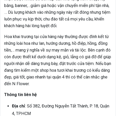
băng, banner,…giảm giá hoặc vận chuyển miễn phí tận nhà,
… Dù lượng khách vào những ngày này rất đông nhưng tiệm
luôn phục vụ kịp thời, chu đáo tất cả mọi yêu cầu, khiến
khách hàng hài lòng tuyệt đối.
Hoa khai trương tại cửa hàng này thường được đính kết từ
những loài hoa như lan, hướng dương, hồ điệp, hồng, đồng
tiền,… mang ý nghĩa về sự may mắn và tài lộc. Bên cạnh đó
còn được thiết kế dưới dạng kệ, giỏ, lẵng có giá đỡ để giúp
người nhận dễ dàng trưng bày, đặt trước cửa tiệm. Nếu bạn
đang tìm kiếm một shop hoa tươi khai trương có kiểu dáng
đẹp, giá tốt, giao nhanh tại quận 4 thì có thể cân nhắc ghe
đến N Flower.
Thông tin liên hệ
Địa chỉ
: Số 382, Đường Nguyễn Tất Thành, P. 18, Quận
4, TP.HCM