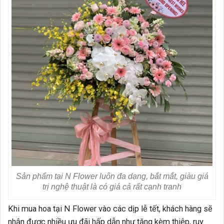
Sản phẩm tại N Flower luôn đa dạng, bắt mắt, giàu giá
trị nghệ thuật là có giá cả rất cạnh tranh
Khi mua hoa tại N Flower vào các dịp lễ tết, khách hàng sẽ
nhận được nhiều ưu đãi hấp dẫn như tặng kèm thiệp, ruy