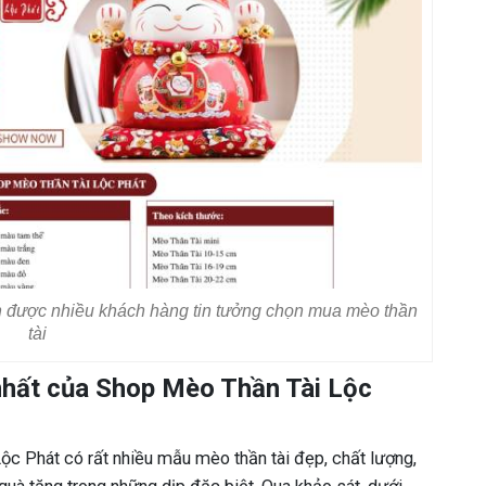
ín được nhiều khách hàng tin tưởng chọn mua mèo thần
tài
nhất của Shop Mèo Thần Tài Lộc
ộc Phát có rất nhiều mẫu mèo thần tài đẹp, chất lượng,