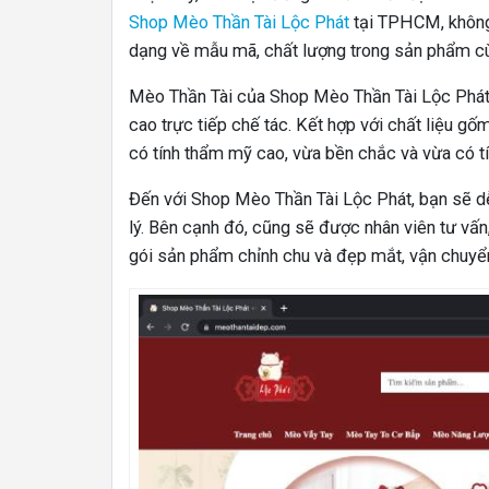
Shop Mèo Thần Tài Lộc Phát
tại TPHCM, không 
dạng về mẫu mã, chất lượng trong sản phẩm cùn
Mèo Thần Tài của Shop Mèo Thần Tài Lộc Phát 
cao trực tiếp chế tác. Kết hợp với chất liệu g
có tính thẩm mỹ cao, vừa bền chắc và vừa có tí
Đến với Shop Mèo Thần Tài Lộc Phát, bạn sẽ d
lý. Bên cạnh đó, cũng sẽ được nhân viên tư vấn,
gói sản phẩm chỉnh chu và đẹp mắt, vận chuyển 