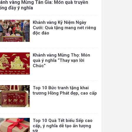
ánh vàng Mừng Tân Gia: Món quà truyền
ống đầy ý nghĩa
Khánh vàng Kỷ Niệm Ngày
Cưới: Quà tặng mang nét riêng
độc đáo
Khánh vàng Mừng Thọ: Món
quà ý nghĩa “Thay vạn lời
Chúc”
Top 10 Bức tranh tặng khai
trương Hồng Phát đẹp, cao cấp
Top 10 Quà Tết biếu Sếp cao
cấp, ý nghĩa dễ tạo ấn tượng
tốt