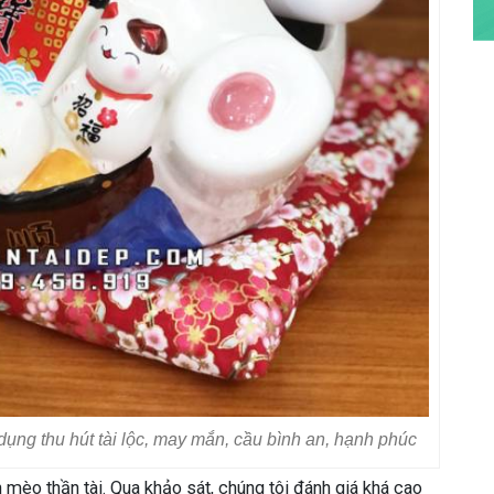
dụng thu hút tài lộc, may mắn, cầu bình an, hạnh phúc
án mèo thần tài. Qua khảo sát, chúng tôi đánh giá khá cao