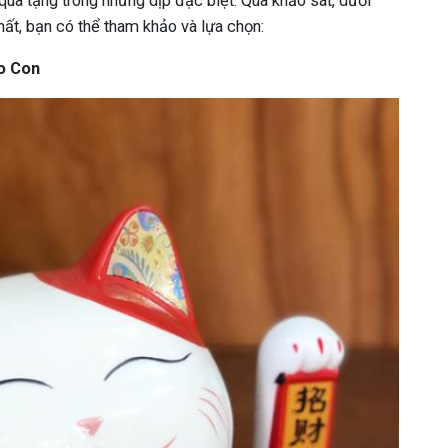
uà tặng trong những dịp đặc biệt. Qua khảo sát, dưới
ất, bạn có thể tham khảo và lựa chọn:
o Con