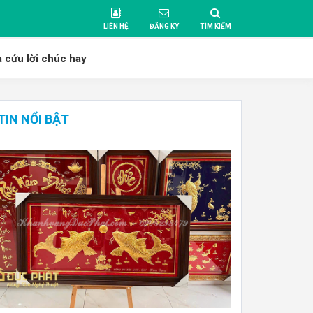
LIÊN HỆ
ĐĂNG KÝ
TÌM KIẾM
a cứu lời chúc hay
TIN NỔI BẬT