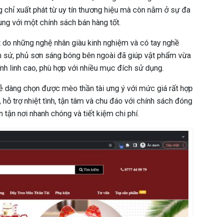
chỉ xuất phát từ uy tín thương hiệu mà còn nằm ở sự đa
g với một chính sách bán hàng tốt.
do những nghệ nhân giàu kinh nghiệm và có tay nghề
ốm sứ, phủ sơn sáng bóng bên ngoài đã giúp vật phẩm vừa
nh linh cao, phù hợp với nhiều mục đích sử dụng.
ễ dàng chọn được mèo thần tài ưng ý với mức giá rất hợp
 hỗ trợ nhiệt tình, tận tâm và chu đáo với chính sách đóng
tận nơi nhanh chóng và tiết kiệm chi phí.