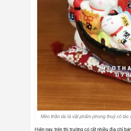
Mèo thần tài là vật phẩm phong thuỷ có tác 
Hiện nay, trên thị trường có rất nhiều địa chỉ b