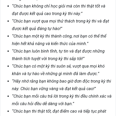
“Chúc bạn không chỉ học giỏi mà còn thi thật tốt và
đạt được kết quả cao trong kỳ thi này.”
“Chúc bạn vượt qua mọi thử thách trong kỳ thi và đạt
được kết quả đáng tự hào!”
“Chúc bạn một kỳ thi thành công, nơi bạn có thể thể
hiện hết khả năng và kiến thức của mình.”
“Chúc bạn luôn bình tĩnh, tự tin và đạt được những
thành tích tuyệt vời trong kỳ thi sắp tới!”
“Chúc bạn có một kỳ thi suôn sẻ, vượt qua mọi khó
khăn và tự hào về những gì mình đã làm được.”
“Hãy nhớ rằng bạn không bao giờ đơn độc trong kỳ thi
này. Chúc bạn vững vàng và đạt kết quả cao!”
“Chúc bạn mỗi câu trả lời trong kỳ thi đều chính xác và
mỗi câu hỏi đều dễ dàng với bạn.”
“Chúc bạn thi thật tốt, đạt điểm cao và tiếp tục phát