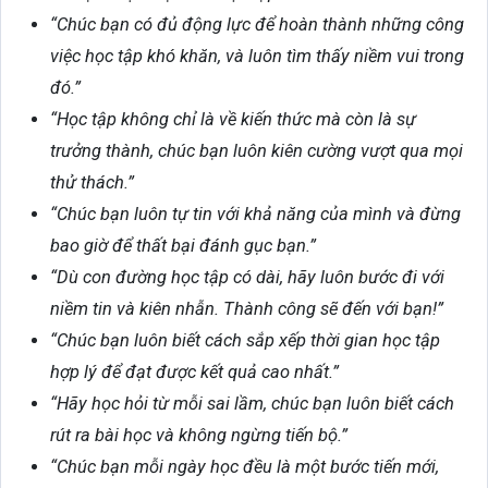
“Chúc bạn có đủ động lực để hoàn thành những công
việc học tập khó khăn, và luôn tìm thấy niềm vui trong
đó.”
“Học tập không chỉ là về kiến thức mà còn là sự
trưởng thành, chúc bạn luôn kiên cường vượt qua mọi
thử thách.”
“Chúc bạn luôn tự tin với khả năng của mình và đừng
bao giờ để thất bại đánh gục bạn.”
“Dù con đường học tập có dài, hãy luôn bước đi với
niềm tin và kiên nhẫn. Thành công sẽ đến với bạn!”
“Chúc bạn luôn biết cách sắp xếp thời gian học tập
hợp lý để đạt được kết quả cao nhất.”
“Hãy học hỏi từ mỗi sai lầm, chúc bạn luôn biết cách
rút ra bài học và không ngừng tiến bộ.”
“Chúc bạn mỗi ngày học đều là một bước tiến mới,