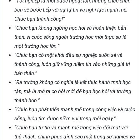
“Tốt nghiệp là một bước ngoặt lớn, nhưng chắc chắn
bạn sẽ bước tiếp với sự tự tin và nghị lực mạnh mẽ.
Chúc bạn thành công!”
“Chúc bạn không ngừng học hỏi và hoàn thiện bản
thân, vì cuộc sống ngoài trường học mới thực sự là
một trường học lớn.”
“Chúc bạn có một khởi đầu sự nghiệp suôn sẻ và
thành công, luôn giữ vững niềm tin vào những giá trị
bản thân.”
“Ra trường không có nghĩa là kết thúc hành trình học
tập, mà là mở ra cơ hội mới để bạn học hỏi và trưởng
thành hơn.”
“Chúc bạn phát triển mạnh mẽ trong công việc và cuộc
sống, luôn tìm được niềm vui trong mỗi ngày.”
“Chúc bạn tự tin và mạnh mẽ trong việc đối mặt với
thử thách, chinh phục đỉnh cao mới trong sự nghiệp và