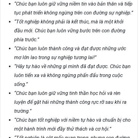
“Chúc bạn luôn giữ vững niềm tin vào bản thân và tiếp
tục phát triển không ngừng trên con đường sự nghiệp.”
“Tốt nghiệp không phải là kết thúc, mà là một khởi
đầu mới. Chúc bạn luôn vững bước trên con đường
phía trước.”
“Chúc bạn luôn thành công và đạt được những ước
mơ lớn lao trong sự nghiệp tương lai!”
“Hãy tự hào về những gì mình đã đạt được. Chúc bạn
luôn tiến xa và không ngừng phấn đấu trong cuộc
sống.”
“Chúc bạn luôn giữ vững tinh thần học hỏi và rèn
luyện để gặt hái những thành công rực rỡ sau khi ra
trường.”
“Chúc bạn tốt nghiệp với niềm tự hào và chuẩn bị cho
một hành trình mới đầy thử thách và cơ hội.”
“Tốt nghiệp là cột mốc quan trọng, nhưng con đường