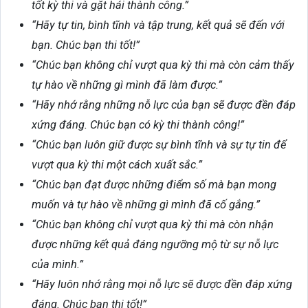
tốt kỳ thi và gặt hái thành công.”
“Hãy tự tin, bình tĩnh và tập trung, kết quả sẽ đến với
bạn. Chúc bạn thi tốt!”
“Chúc bạn không chỉ vượt qua kỳ thi mà còn cảm thấy
tự hào về những gì mình đã làm được.”
“Hãy nhớ rằng những nỗ lực của bạn sẽ được đền đáp
xứng đáng. Chúc bạn có kỳ thi thành công!”
“Chúc bạn luôn giữ được sự bình tĩnh và sự tự tin để
vượt qua kỳ thi một cách xuất sắc.”
“Chúc bạn đạt được những điểm số mà bạn mong
muốn và tự hào về những gì mình đã cố gắng.”
“Chúc bạn không chỉ vượt qua kỳ thi mà còn nhận
được những kết quả đáng ngưỡng mộ từ sự nỗ lực
của mình.”
“Hãy luôn nhớ rằng mọi nỗ lực sẽ được đền đáp xứng
đáng. Chúc bạn thi tốt!”