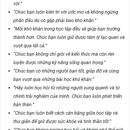
vời.”
“Chúc bạn luôn kiên trì với ước mơ và không ngừng
phấn đấu dù có gặp phải bao khó khăn.”
“Mỗi khó khăn trong học tập đều sẽ giúp bạn trưởng
thành hơn. Chúc bạn luôn giữ được tâm lý lạc quan và
vượt qua tất cả.”
“Chúc bạn không chỉ giỏi về kiến thức mà còn rèn
luyện được những kỹ năng sống quan trọng.”
“Chúc bạn có những người bạn tốt, giúp đỡ và cùng
bạn vượt qua những bài học khó khăn.”
“Hãy luôn học hỏi từ những người xung quanh và từ
chính trải nghiệm của mình. Chúc bạn luôn phát triển
bản thân.”
“Chúc bạn luôn biết cách cân bằng giữa học tập và
thư giãn để giữ được sức khỏe và tinh thần tốt.”
“Chúc bạn không ngừng học hỏi và khám phá thế giới