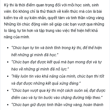
Kỳ thi là thời điểm quan trọng đối với mỗi học sinh, sinh
viên. Đó không chỉ là thử thách về kiến thức mà còn là bài
kiểm tra về sự kiên nhẫn, quyết tâm và tinh thần vững vàng.
Những lời chúc động viên sẽ giúp các bạn vượt qua những
lo lắng, tự tin hơn và tập trung vào việc thể hiện hết khả
năng của mình.
“Chúc bạn tự tin và bình tĩnh trong kỳ thi, để thể hiện
hết những gì mình đã học.”
“Chúc bạn đạt được kết quả mà bạn mong đợi và tự
hào về những gì mình đã nỗ lực.”
“Hãy luôn tin vào khả năng của mình, chúc bạn thi tốt
và đạt được những kết quả xứng đáng.”
“Chúc bạn vượt qua kỳ thi một cách suôn sẻ, đạt được
điểm cao và tự tin bước vào chặng đường tiếp theo.”
“Chúc bạn giữ được tinh thần vững vàng, hoàn thành