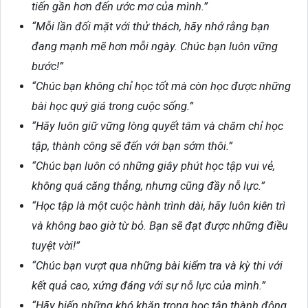
tiến gần hơn đến ước mơ của mình.”
“Mỗi lần đối mặt với thử thách, hãy nhớ rằng bạn
đang mạnh mẽ hơn mỗi ngày. Chúc bạn luôn vững
bước!”
“Chúc bạn không chỉ học tốt mà còn học được những
bài học quý giá trong cuộc sống.”
“Hãy luôn giữ vững lòng quyết tâm và chăm chỉ học
tập, thành công sẽ đến với bạn sớm thôi.”
“Chúc bạn luôn có những giây phút học tập vui vẻ,
không quá căng thẳng, nhưng cũng đầy nỗ lực.”
“Học tập là một cuộc hành trình dài, hãy luôn kiên trì
và không bao giờ từ bỏ. Bạn sẽ đạt được những điều
tuyệt vời!”
“Chúc bạn vượt qua những bài kiểm tra và kỳ thi với
kết quả cao, xứng đáng với sự nỗ lực của mình.”
“Hãy biến những khó khăn trong học tập thành động