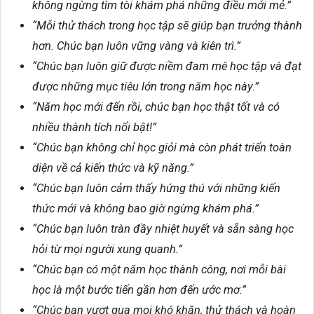
không ngừng tìm tòi khám phá những điều mới mẻ.”
“Mỗi thử thách trong học tập sẽ giúp bạn trưởng thành
hơn. Chúc bạn luôn vững vàng và kiên trì.”
“Chúc bạn luôn giữ được niềm đam mê học tập và đạt
được những mục tiêu lớn trong năm học này.”
“Năm học mới đến rồi, chúc bạn học thật tốt và có
nhiều thành tích nổi bật!”
“Chúc bạn không chỉ học giỏi mà còn phát triển toàn
diện về cả kiến thức và kỹ năng.”
“Chúc bạn luôn cảm thấy hứng thú với những kiến
thức mới và không bao giờ ngừng khám phá.”
“Chúc bạn luôn tràn đầy nhiệt huyết và sẵn sàng học
hỏi từ mọi người xung quanh.”
“Chúc bạn có một năm học thành công, nơi mỗi bài
học là một bước tiến gần hơn đến ước mơ.”
“Chúc bạn vượt qua mọi khó khăn, thử thách và hoàn