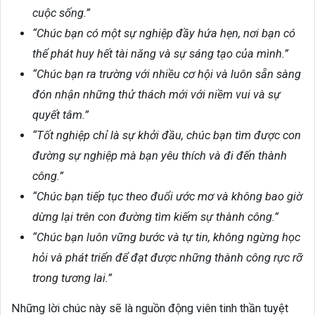
cuộc sống.”
“Chúc bạn có một sự nghiệp đầy hứa hẹn, nơi bạn có
thể phát huy hết tài năng và sự sáng tạo của mình.”
“Chúc bạn ra trường với nhiều cơ hội và luôn sẵn sàng
đón nhận những thử thách mới với niềm vui và sự
quyết tâm.”
“Tốt nghiệp chỉ là sự khởi đầu, chúc bạn tìm được con
đường sự nghiệp mà bạn yêu thích và đi đến thành
công.”
“Chúc bạn tiếp tục theo đuổi ước mơ và không bao giờ
dừng lại trên con đường tìm kiếm sự thành công.”
“Chúc bạn luôn vững bước và tự tin, không ngừng học
hỏi và phát triển để đạt được những thành công rực rỡ
trong tương lai.”
Những lời chúc này sẽ là nguồn động viên tinh thần tuyệt