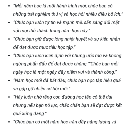
“Mỗi năm học là một hành trình mới, chúc bạn có
những trải nghiệm thú vị và học hỏi nhiều điều bổ ích.”
“Chúc bạn luôn tự tin và mạnh mẽ, sẵn sàng đối mặt
với mọi thử thách trong năm học này.”
“Chúc bạn giữ được lòng nhiệt huyết và sự kiên nhẫn
để đạt được mục tiêu học tập.”
“Chúc bạn luôn kiên định với những ước mơ và không
ngừng phấn đấu để đạt được chúng.”“Chúc bạn mỗi
ngày học là một ngày đầy niềm vui và thành công.”
“Năm học mới đã bắt đầu, chúc bạn học tập hiệu quả
và gặp gỡ nhiều cơ hội mới.”
“Hãy luôn nhớ rằng con đường học tập có thể dài
nhưng nếu bạn nỗ lực, chắc chắn bạn sẽ đạt được kết
quả xứng đáng.”
“Chúc bạn có một năm học tràn đầy năng lượng và