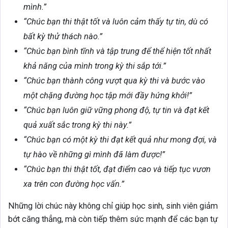
mình.”
“Chúc bạn thi thật tốt và luôn cảm thấy tự tin, dù có
bất kỳ thử thách nào.”
“Chúc bạn bình tĩnh và tập trung để thể hiện tốt nhất
khả năng của mình trong kỳ thi sắp tới.”
“Chúc bạn thành công vượt qua kỳ thi và bước vào
một chặng đường học tập mới đầy hứng khởi!”
“Chúc bạn luôn giữ vững phong độ, tự tin và đạt kết
quả xuất sắc trong kỳ thi này.”
“Chúc bạn có một kỳ thi đạt kết quả như mong đợi, và
tự hào về những gì mình đã làm được!”
“Chúc bạn thi thật tốt, đạt điểm cao và tiếp tục vươn
xa trên con đường học vấn.”
Những lời chúc này không chỉ giúp học sinh, sinh viên giảm
bớt căng thẳng, mà còn tiếp thêm sức mạnh để các bạn tự