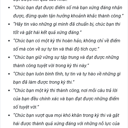
“Chúc bạn đạt được điểm số mà bạn xứng đáng nhận
được, đừng quên tận hưởng khoảnh khắc thành công.”
“Hãy tin vào những gì mình đã chuẩn bị, chúc bạn thi
tốt và gặt hái kết quả xứng đáng.”
“Chúc bạn có một kỳ thi hoàn hảo, không chỉ về điểm
số mà còn về sự tự tin và thái độ tích cực.”
“Chúc bạn giữ vững sự tập trung và đạt được những
thành công tuyệt vời trong kỳ thi này.”
“Chúc bạn luôn bình tĩnh, tự tin và tự hào về những gì
bạn đã làm được trong kỳ thi.”
“Chúc bạn một kỳ thi thành công, nơi mỗi câu trả lời
của bạn đều chính xác và bạn đạt được những điểm
số tuyệt vời.”
“Chúc bạn vượt qua mọi khó khăn trong kỳ thi và gặt
hái được thành quả xứng đáng với những nỗ lực của