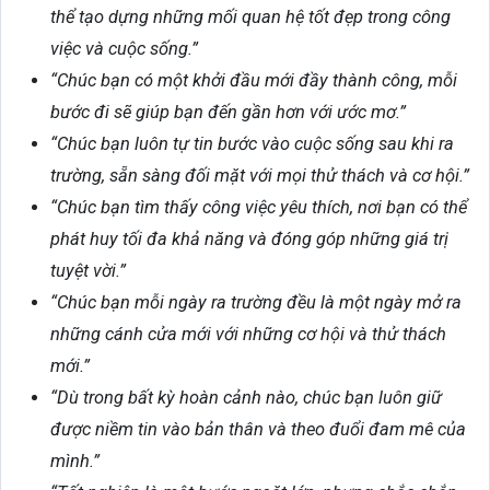
thể tạo dựng những mối quan hệ tốt đẹp trong công
việc và cuộc sống.”
“Chúc bạn có một khởi đầu mới đầy thành công, mỗi
bước đi sẽ giúp bạn đến gần hơn với ước mơ.”
“Chúc bạn luôn tự tin bước vào cuộc sống sau khi ra
trường, sẵn sàng đối mặt với mọi thử thách và cơ hội.”
“Chúc bạn tìm thấy công việc yêu thích, nơi bạn có thể
phát huy tối đa khả năng và đóng góp những giá trị
tuyệt vời.”
“Chúc bạn mỗi ngày ra trường đều là một ngày mở ra
những cánh cửa mới với những cơ hội và thử thách
mới.”
“Dù trong bất kỳ hoàn cảnh nào, chúc bạn luôn giữ
được niềm tin vào bản thân và theo đuổi đam mê của
mình.”