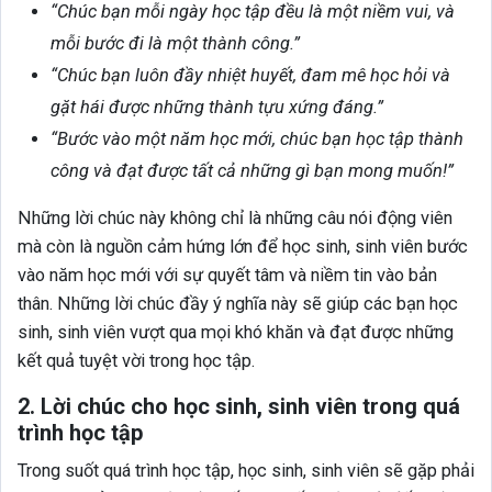
“Chúc bạn mỗi ngày học tập đều là một niềm vui, và
mỗi bước đi là một thành công.”
“Chúc bạn luôn đầy nhiệt huyết, đam mê học hỏi và
gặt hái được những thành tựu xứng đáng.”
“Bước vào một năm học mới, chúc bạn học tập thành
công và đạt được tất cả những gì bạn mong muốn!”
Những lời chúc này không chỉ là những câu nói động viên
mà còn là nguồn cảm hứng lớn để học sinh, sinh viên bước
vào năm học mới với sự quyết tâm và niềm tin vào bản
thân. Những lời chúc đầy ý nghĩa này sẽ giúp các bạn học
sinh, sinh viên vượt qua mọi khó khăn và đạt được những
kết quả tuyệt vời trong học tập.
2. Lời chúc cho học sinh, sinh viên trong quá
trình học tập
Trong suốt quá trình học tập, học sinh, sinh viên sẽ gặp phải