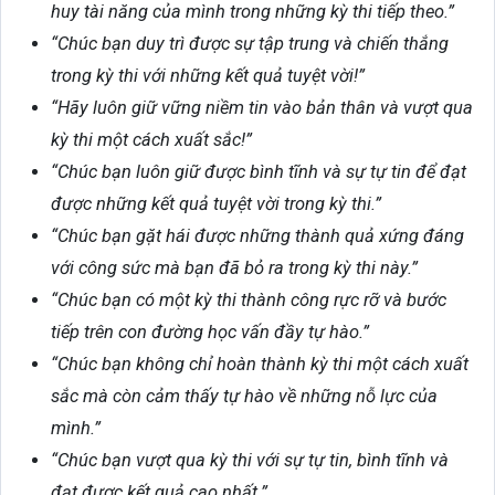
huy tài năng của mình trong những kỳ thi tiếp theo.”
“Chúc bạn duy trì được sự tập trung và chiến thắng
trong kỳ thi với những kết quả tuyệt vời!”
“Hãy luôn giữ vững niềm tin vào bản thân và vượt qua
kỳ thi một cách xuất sắc!”
“Chúc bạn luôn giữ được bình tĩnh và sự tự tin để đạt
được những kết quả tuyệt vời trong kỳ thi.”
“Chúc bạn gặt hái được những thành quả xứng đáng
với công sức mà bạn đã bỏ ra trong kỳ thi này.”
“Chúc bạn có một kỳ thi thành công rực rỡ và bước
tiếp trên con đường học vấn đầy tự hào.”
“Chúc bạn không chỉ hoàn thành kỳ thi một cách xuất
sắc mà còn cảm thấy tự hào về những nỗ lực của
mình.”
“Chúc bạn vượt qua kỳ thi với sự tự tin, bình tĩnh và
đạt được kết quả cao nhất.”