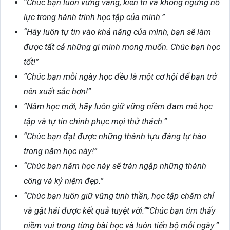
“Chúc bạn luôn vững vàng, kiên trì và không ngừng nỗ
lực trong hành trình học tập của mình.”
“Hãy luôn tự tin vào khả năng của mình, bạn sẽ làm
được tất cả những gì mình mong muốn. Chúc bạn học
tốt!”
“Chúc bạn mỗi ngày học đều là một cơ hội để bạn trở
nên xuất sắc hơn!”
“Năm học mới, hãy luôn giữ vững niềm đam mê học
tập và tự tin chinh phục mọi thử thách.”
“Chúc bạn đạt được những thành tựu đáng tự hào
trong năm học này!”
“Chúc bạn năm học này sẽ tràn ngập những thành
công và kỷ niệm đẹp.”
“Chúc bạn luôn giữ vững tinh thần, học tập chăm chỉ
và gặt hái được kết quả tuyệt vời.”“Chúc bạn tìm thấy
niềm vui trong từng bài học và luôn tiến bộ mỗi ngày.”