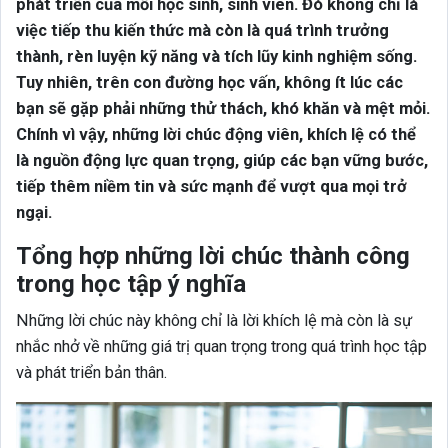
phát triển của mỗi học sinh, sinh viên. Đó không chỉ là
việc tiếp thu kiến thức mà còn là quá trình trưởng
thành, rèn luyện kỹ năng và tích lũy kinh nghiệm sống.
Tuy nhiên, trên con đường học vấn, không ít lúc các
bạn sẽ gặp phải những thử thách, khó khăn và mệt mỏi.
Chính vì vậy, những lời chúc động viên, khích lệ có thể
là nguồn động lực quan trọng, giúp các bạn vững bước,
tiếp thêm niềm tin và sức mạnh để vượt qua mọi trở
ngại.
Tổng hợp những lời chúc thành công
trong học tập ý nghĩa
Những lời chúc này không chỉ là lời khích lệ mà còn là sự
nhắc nhở về những giá trị quan trọng trong quá trình học tập
và phát triển bản thân.