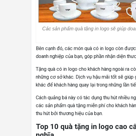
Các sản phẩm quà tặng in logo sẽ giúp doa
Bên cạnh đó, các món quà có in logo còn được 
doanh nghiệp của bạn, góp phần nhận diện thươ
Tặng quà có in logo cho khách hàng ngoài ra cò
những cơ sở khác. Dịch vụ hậu mãi tốt sẽ giúp 
khác để khách hàng quay lại trong những lần tiế
Cách quảng bá này có tác dụng thu hút nhiều ng
các sản phẩm quà tặng miễn phí cho khách hàn
thu hút bởi thương hiệu của bạn.
Top 10 quà tặng in logo cao c
nghĩa