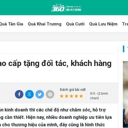
Quà Tân Gia
Quà Khai Trương
Quà Cưới
Quà Lưu Niệm
Tr
ao cấp tặng đối tác, khách hàng
Đánh giá bài viết
5/5 - (2 bình
chọn)
ăn kinh doanh thì các chế độ như chăm sóc, hỗ trợ
g cần thiết. Hiện nay, nhiều doanh nghiệp ưu tiên lựa
n cho thương hiệu của mình, đây cũng là hình thức