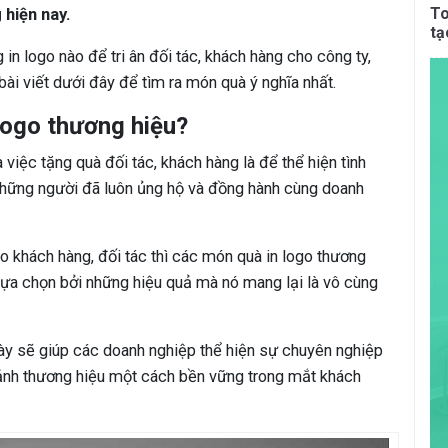
To
hiện nay.
tạ
n logo nào để tri ân đối tác, khách hàng cho công ty,
ài viết dưới đây để tìm ra món quà ý nghĩa nhất.
 logo thương hiệu?
việc tặng quà đối tác, khách hàng là để thể hiện tình
hững người đã luôn ủng hộ và đồng hành cùng doanh
 khách hàng, đối tác thì các món quà in logo thương
lựa chọn bởi những hiệu quả mà nó mang lại là vô cùng
này sẽ giúp các doanh nghiệp thể hiện sự chuyên nghiệp
 ảnh thương hiệu một cách bền vững trong mắt khách