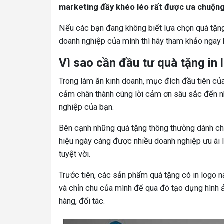
marketing đầy khéo léo rất được ưa chuộng 
Nếu các bạn đang không biết lựa chọn quà tặng i
doanh nghiệp của mình thì hãy tham khảo ngay b
Vì sao cần đầu tư quà tặng in
Trong làm ăn kinh doanh, mục đích đầu tiên của 
cảm chân thành cùng lời cảm ơn sâu sắc đến n
nghiệp của bạn.
Bên cạnh những quà tặng thông thường dành cho
hiệu ngày càng được nhiều doanh nghiệp ưu ái 
tuyệt vời.
0
Trước tiên, các sản phẩm quà tặng có in logo 
và chỉn chu của mình để qua đó tạo dựng hình
hàng, đối tác.