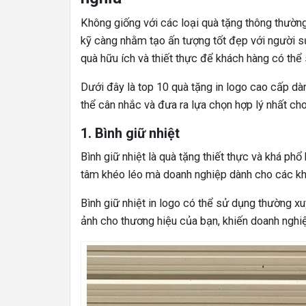
Không giống với các loại quà tặng thông thườn
kỹ càng nhằm tạo ấn tượng tốt đẹp với người 
quà hữu ích và thiết thực để khách hàng có th
Dưới đây là top 10 quà tặng in logo cao cấp dà
thể cân nhắc và đưa ra lựa chọn hợp lý nhất ch
1. Bình giữ nhiệt
Bình giữ nhiệt là quà tặng thiết thực và khá phổ
tâm khéo léo mà doanh nghiệp dành cho các khá
Bình giữ nhiệt in logo có thể sử dụng thường x
ảnh cho thương hiệu của bạn, khiến doanh nghi