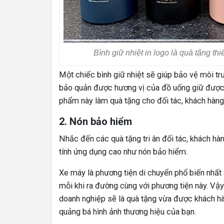
Bình giữ nhiệt in logo là quà tặng th
Một chiếc bình giữ nhiệt sẽ giúp bảo vệ môi t
bảo quản được hương vị của đồ uống giữ được v
phẩm này làm quà tặng cho đối tác, khách hàng 
2. Nón bảo hiểm
Nhắc đến các quà tặng tri ân đối tác, khách hàn
tính ứng dụng cao như nón bảo hiểm.
Xe máy là phương tiện di chuyển phổ biến nhất 
mỗi khi ra đường cùng với phương tiện này. Vậy
doanh nghiệp sẽ là quà tặng vừa được khách hàn
quảng bá hình ảnh thương hiệu của bạn.