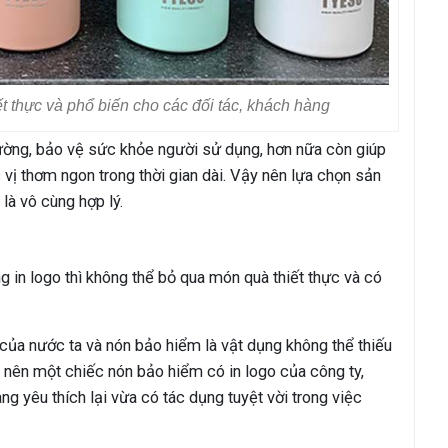
iết thực và phổ biến cho các đối tác, khách hàng
rường, bảo vệ sức khỏe người sử dụng, hơn nữa còn giúp
ị thơm ngon trong thời gian dài. Vậy nên lựa chọn sản
là vô cùng hợp lý.
g in logo thì không thể bỏ qua món quà thiết thực và có
của nước ta và nón bảo hiểm là vật dụng không thể thiếu
 nên một chiếc nón bảo hiểm có in logo của công ty,
g yêu thích lại vừa có tác dụng tuyệt vời trong việc