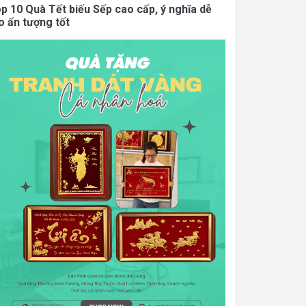
p 10 Quà Tết biếu Sếp cao cấp, ý nghĩa dễ
o ấn tượng tốt