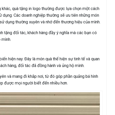
g khác, quà tặng in logo thường được lựa chọn một cách
sử dụng. Các doanh nghiệp thường sẽ ưu tiên những món
ể sử dụng thường xuyên và nhớ đến thương hiệu của mình.
nh tặng đối tác, khách hàng đầy ý nghĩa mà các bạn có
o mình.
 biến hiện nay. Đây là món quà thể hiện sự tinh tế và quan
ch hàng, đối tác đã đồng hành và ủng hộ mình.
uyên và mang đi khắp nơi, từ đó góp phần quảng bá hình
ệp được mọi người biết đến nhiều hơn.