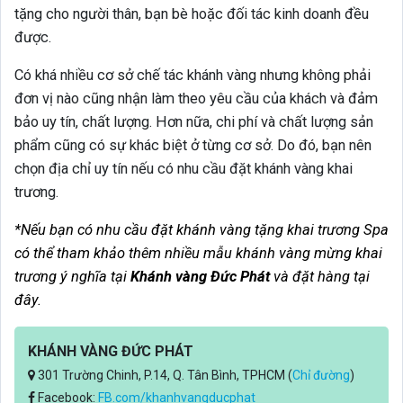
tặng cho người thân, bạn bè hoặc đối tác kinh doanh đều
được.
Có khá nhiều cơ sở chế tác khánh vàng nhưng không phải
đơn vị nào cũng nhận làm theo yêu cầu của khách và đảm
bảo uy tín, chất lượng. Hơn nữa, chi phí và chất lượng sản
phẩm cũng có sự khác biệt ở từng cơ sở. Do đó, bạn nên
chọn địa chỉ uy tín nếu có nhu cầu đặt khánh vàng khai
trương.
*Nếu bạn có nhu cầu đặt khánh vàng tặng khai trương Spa
có thể tham khảo thêm nhiều mẫu khánh vàng mừng khai
trương ý nghĩa tại
Khánh vàng Đức Phát
và đặt hàng tại
đây.
KHÁNH VÀNG ĐỨC PHÁT
301 Trường Chinh, P.14, Q. Tân Bình, TPHCM (
Chỉ đường
)
Facebook:
FB.com/khanhvangducphat