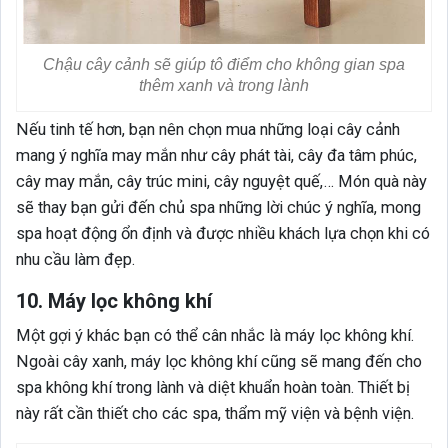
Chậu cây cảnh sẽ giúp tô điểm cho không gian spa
thêm xanh và trong lành
Nếu tinh tế hơn, bạn nên chọn mua những loại cây cảnh
mang ý nghĩa may mắn như cây phát tài, cây đa tâm phúc,
cây may mắn, cây trúc mini, cây nguyệt quế,… Món quà này
sẽ thay bạn gửi đến chủ spa những lời chúc ý nghĩa, mong
spa hoạt động ổn định và được nhiều khách lựa chọn khi có
nhu cầu làm đẹp.
10. Máy lọc không khí
Một gợi ý khác bạn có thể cân nhắc là máy lọc không khí.
Ngoài cây xanh, máy lọc không khí cũng sẽ mang đến cho
spa không khí trong lành và diệt khuẩn hoàn toàn. Thiết bị
này rất cần thiết cho các spa, thẩm mỹ viện và bệnh viện.