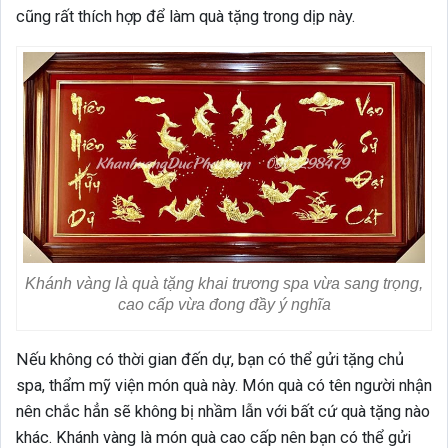
cũng rất thích hợp để làm quà tặng trong dịp này.
Khánh vàng là quà tặng khai trương spa vừa sang trọng,
cao cấp vừa đong đầy ý nghĩa
Nếu không có thời gian đến dự, bạn có thể gửi tặng chủ
spa, thẩm mỹ viện món quà này. Món quà có tên người nhận
nên chắc hẳn sẽ không bị nhầm lẫn với bất cứ quà tặng nào
khác. Khánh vàng là món quà cao cấp nên bạn có thể gửi