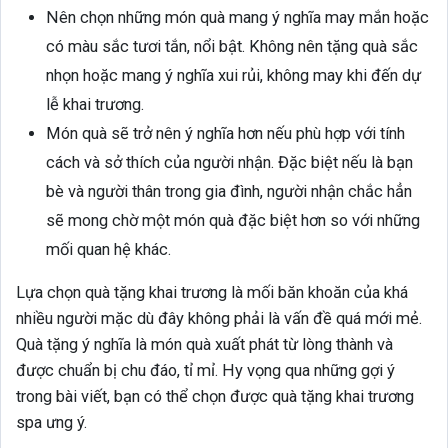
Nên chọn những món quà mang ý nghĩa may mắn hoặc
có màu sắc tươi tắn, nổi bật. Không nên tặng quà sắc
nhọn hoặc mang ý nghĩa xui rủi, không may khi đến dự
lễ khai trương.
Món quà sẽ trở nên ý nghĩa hơn nếu phù hợp với tính
cách và sở thích của người nhận. Đặc biệt nếu là bạn
bè và người thân trong gia đình, người nhận chắc hẳn
sẽ mong chờ một món quà đặc biệt hơn so với những
mối quan hệ khác.
Lựa chọn quà tặng khai trương là mối băn khoăn của khá
nhiều người mặc dù đây không phải là vấn đề quá mới mẻ.
Quà tặng ý nghĩa là món quà xuất phát từ lòng thành và
được chuẩn bị chu đáo, tỉ mỉ. Hy vọng qua những gợi ý
trong bài viết, bạn có thể chọn được quà tặng khai trương
spa ưng ý.