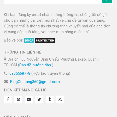
Khi bạn đăng ký email nhận những thông tin, chúng tôi sẽ gửi
cho bạn những bài viết mới nhất về chủ đề tư vấn quà tặng.
Cũng có thể là thông tin chương trình khuyến mãi của các đơn
vị cung cấp quà tặng, voucher mua hàng miễn phí...
Bảo vệ bởi:
|
THÔNG TIN LIÊN HỆ
Địa chỉ: 60 Nguyễn Đình Chiểu, Phường Đakao, Quận 1,
TPHCM (
Bản đồ hướng dẫn
)
0935568778
(Hợp tác truyền thông)
BlogQuatang360@gmail.com
LIÊN KẾT MẠNG XÃ HỘI