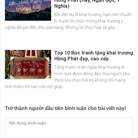
Hồng Phát (Hay, Ngắn Gọn, Ý
Nghĩa)
Khi đến dự lễ khai trương, bạn nên chuẩn
bị trước lời chúc mừng khai trương ý
nghĩa để gửi đến chủ cửa hàng. Những lời chúc hay sẽ góp...
Top 10 Bức tranh tặng khai trương
Hồng Phát đẹp, cao cấp
Tặng tranh nhân ngày khai trương là
món quà được đông đảo mọi người yêu
thích lựa chọn bởi nó không chỉ mang
tính thẩm mĩ cao mà còn giúp...
Trở thành người đầu tiên bình luận cho bài viết này!