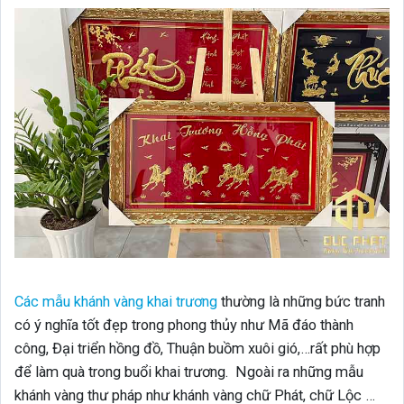
Các mẫu khánh vàng khai trương
thường là những bức tranh
có ý nghĩa tốt đẹp trong phong thủy như Mã đáo thành
công, Đại triển hồng đồ, Thuận buồm xuôi gió,…rất phù hợp
để làm quà trong buổi khai trương. Ngoài ra những mẫu
khánh vàng thư pháp như khánh vàng chữ Phát, chữ Lộc …