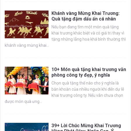
Khánh vàng Mừng Khai Trương:
Quà tặng đậm dấu ấn cá nhân
Nếu bạn đang tìm một món quà tặng
khai trương khác biệt và có giá trị thay vì
tặng những lẵng hoa khá bình thường thì
khánh vàng mừng khai...
10+ Món quà tặng khai trương văn
phòng công ty đẹp, ý nghĩa
Chọn quà tặng thế nào cho ý nghĩa là
băn khoăn của nhiều người khi đến dự lễ
khai trương công ty. Nếu vẫn chưa chọn
được món quà ưng...
39+ Lời Chúc Mừng Khai Trương