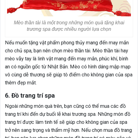
Mèo thần tài là một trong những món quà tặng khai
trương spa được nhiều người lựa chọn
Nếu muốn tặng vật phẩm phong thủy mang đến may mắn
cho chủ spa, bạn nên chọn mèo thần tài. Mèo thần tài hay
mèo vẫy tay là linh vật mang đến may mắn, phúc khí, bình
an có nguồn gốc từ Nhật Bản. Mèo có hình dáng mập mạp
vô cùng dễ thương sẽ giúp tô điểm cho không gian của spa
thêm đẹp mắt.
6. Đồ trang trí spa
Ngoài những món quà trên, bạn cũng có thể mua các đồ
trang trí khi đến dự buổi lễ khai trương spa. Những món đồ
trang trí được làm tinh tế sẽ giúp cho không gian của spa
trở nên sang trọng và thẩm mỹ hơn. Nếu chọn mua đồ trang