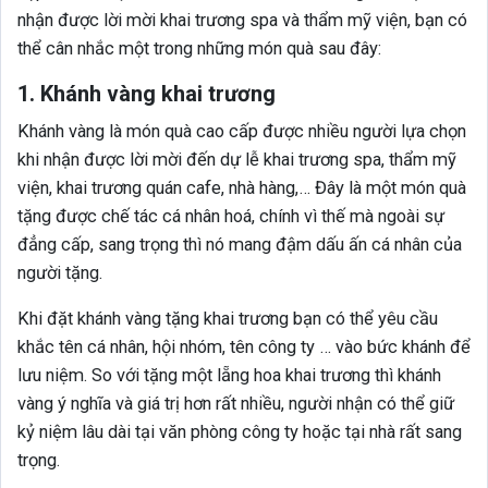
nhận được lời mời khai trương spa và thẩm mỹ viện, bạn có
thể cân nhắc một trong những món quà sau đây:
1. Khánh vàng khai trương
Khánh vàng là món quà cao cấp được nhiều người lựa chọn
khi nhận được lời mời đến dự lễ khai trương spa, thẩm mỹ
viện, khai trương quán cafe, nhà hàng,… Đây là một món quà
tặng được chế tác cá nhân hoá, chính vì thế mà ngoài sự
đẳng cấp, sang trọng thì nó mang đậm dấu ấn cá nhân của
người tặng.
Khi đặt khánh vàng tặng khai trương bạn có thể yêu cầu
khắc tên cá nhân, hội nhóm, tên công ty … vào bức khánh để
lưu niệm. So với tặng một lẵng hoa khai trương thì khánh
vàng ý nghĩa và giá trị hơn rất nhiều, người nhận có thể giữ
kỷ niệm lâu dài tại văn phòng công ty hoặc tại nhà rất sang
trọng.