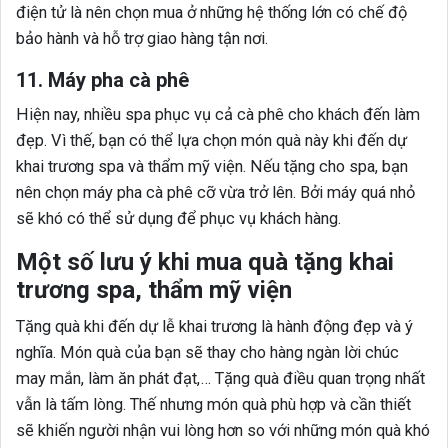
điện tử là nên chọn mua ở những hệ thống lớn có chế độ
bảo hành và hỗ trợ giao hàng tận nơi.
11. Máy pha cà phê
Hiện nay, nhiều spa phục vụ cả cà phê cho khách đến làm
đẹp. Vì thế, bạn có thể lựa chọn món quà này khi đến dự
khai trương spa và thẩm mỹ viện. Nếu tặng cho spa, bạn
nên chọn máy pha cà phê cỡ vừa trở lên. Bởi máy quá nhỏ
sẽ khó có thể sử dụng để phục vụ khách hàng.
Một số lưu ý khi mua quà tặng khai
trương spa, thẩm mỹ viện
Tặng quà khi đến dự lễ khai trương là hành động đẹp và ý
nghĩa. Món quà của bạn sẽ thay cho hàng ngàn lời chúc
may mắn, làm ăn phát đạt,… Tặng quà điều quan trọng nhất
vẫn là tấm lòng. Thế nhưng món quà phù hợp và cần thiết
sẽ khiến người nhận vui lòng hơn so với những món quà khó