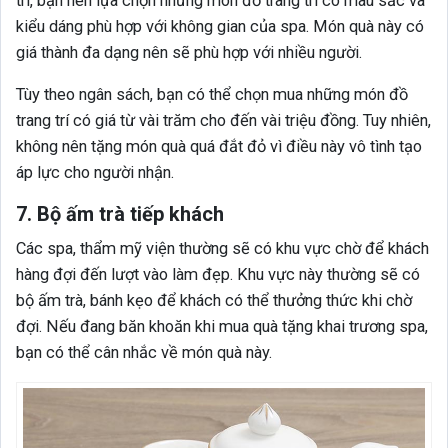
trí, bạn nên lựa chọn những món đồ trang trí có màu sắc và
kiểu dáng phù hợp với không gian của spa. Món quà này có
giá thành đa dạng nên sẽ phù hợp với nhiều người.
Tùy theo ngân sách, bạn có thể chọn mua những món đồ
trang trí có giá từ vài trăm cho đến vài triệu đồng. Tuy nhiên,
không nên tặng món quà quá đắt đỏ vì điều này vô tình tạo
áp lực cho người nhận.
7. Bộ ấm trà tiếp khách
Các spa, thẩm mỹ viện thường sẽ có khu vực chờ để khách
hàng đợi đến lượt vào làm đẹp. Khu vực này thường sẽ có
bộ ấm trà, bánh kẹo để khách có thể thưởng thức khi chờ
đợi. Nếu đang băn khoăn khi mua quà tặng khai trương spa,
bạn có thể cân nhắc về món quà này.