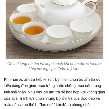
Có thể tặng bộ ấm trà tiếp khách khi nhận được lời mời
khai trương spa, thẩm mỹ viện
Khi mua bộ ấm trà tiếp khách, bạn nên chọn bộ ấm trà có
kiểu dáng đơn giản, màu trắng hoặc những màu sắc trung
tính nhã nhặn. Như vậy, bộ ấm trà sẽ hòa hợp với không gian
của spa. Tránh lựa chọn những bộ ấm trà quá độc đáo và
màu sắc vì có thể bị “lạc quẻ” khi đặt ở phòng chờ.