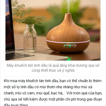
Máy khuếch tán tinh dầu là quà tặng khai trương spa vô
cùng thiết thực và ý nghĩa
Khi mua máy khuếch tán tinh dầu, bạn có thể chuẩn bị thêm
một số lọ tinh dầu có mùi thơm nhẹ nhàng như mùi sả
chanh, mùi vỏ cam, mùi quế, bạc hà,… Với món quà của bạn,
chủ spa sẽ tiết kiệm được một phần chi phí trong giai đoạn
đầu hoạt động.