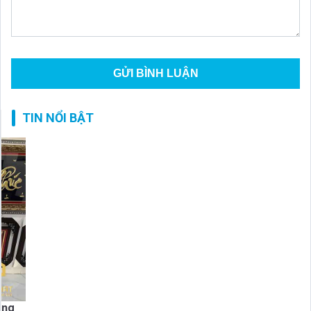
TIN NỔI BẬT
ồng