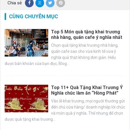
Chia sẻ
CÙNG CHUYÊN MỤC
Top 5 Món quà tặng khai trương
nhà hàng, quán cafe ý nghĩa nhất
Chọn quà tặng khai trương nhà hàng,
quán cafe sao cho vừa kinh tế vừa ý
nghĩa quả thật không đơn giản. Hiểu
được băn khoăn của bạn đọc, Blog...
Top 11+ Quà Tặng Khai Trương Ý
Nghĩa chúc làm ăn “Hồng Phát”
Vào lễ khai trương, mọi người thường gửi
đến chủ cửa hàng/ doanh nghiệp lời chúc
và món quà ý nghĩa. Thế nhưng để chọn
được quà tặng khai trương...