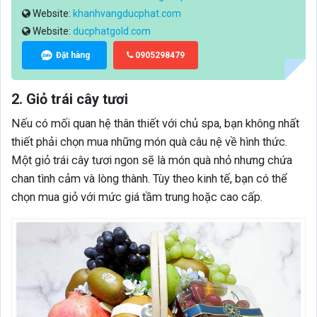
Website:
khanhvangducphat.com
Website:
ducphatgold.com
Đặt hàng
0905298479
2. Giỏ trái cây tươi
Nếu có mối quan hệ thân thiết với chủ spa, bạn không nhất
thiết phải chọn mua những món quà câu nệ về hình thức.
Một giỏ trái cây tươi ngon sẽ là món quà nhỏ nhưng chứa
chan tình cảm và lòng thành. Tùy theo kinh tế, bạn có thể
chọn mua giỏ với mức giá tầm trung hoặc cao cấp.