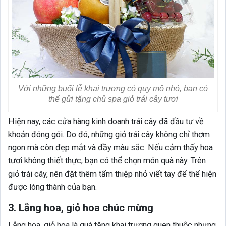
Với những buổi lễ khai trương có quy mô nhỏ, bạn có
thể gửi tặng chủ spa giỏ trái cây tươi
Hiện nay, các cửa hàng kinh doanh trái cây đã đầu tư về
khoản đóng gói. Do đó, những giỏ trái cây không chỉ thơm
ngon mà còn đẹp mắt và đầy màu sắc. Nếu cảm thấy hoa
tươi không thiết thực, bạn có thể chọn món quà này. Trên
giỏ trái cây, nên đặt thêm tấm thiệp nhỏ viết tay để thể hiện
được lòng thành của bạn.
3. Lẵng hoa, giỏ hoa chúc mừng
Lẵng hoa, giỏ hoa là quà tặng khai trương quen thuộc nhưng