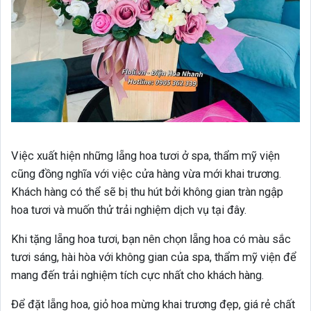
Việc xuất hiện những lẵng hoa tươi ở spa, thẩm mỹ viện
cũng đồng nghĩa với việc cửa hàng vừa mới khai trương.
Khách hàng có thể sẽ bị thu hút bởi không gian tràn ngập
hoa tươi và muốn thử trải nghiệm dịch vụ tại đây.
Khi tặng lẵng hoa tươi, bạn nên chọn lẵng hoa có màu sắc
tươi sáng, hài hòa với không gian của spa, thẩm mỹ viện để
mang đến trải nghiệm tích cực nhất cho khách hàng.
Để đặt lẵng hoa, giỏ hoa mừng khai trương đẹp, giá rẻ chất