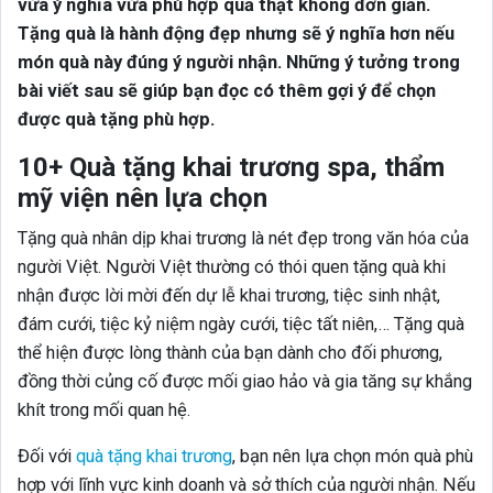
vừa ý nghĩa vừa phù hợp quả thật không đơn giản.
Tặng quà là hành động đẹp nhưng sẽ ý nghĩa hơn nếu
món quà này đúng ý người nhận. Những ý tưởng trong
bài viết sau sẽ giúp bạn đọc có thêm gợi ý để chọn
được quà tặng phù hợp.
10+ Quà tặng khai trương spa, thẩm
mỹ viện nên lựa chọn
Tặng quà nhân dịp khai trương là nét đẹp trong văn hóa của
người Việt. Người Việt thường có thói quen tặng quà khi
nhận được lời mời đến dự lễ khai trương, tiệc sinh nhật,
đám cưới, tiệc kỷ niệm ngày cưới, tiệc tất niên,… Tặng quà
thể hiện được lòng thành của bạn dành cho đối phương,
đồng thời củng cố được mối giao hảo và gia tăng sự khắng
khít trong mối quan hệ.
Đối với
quà tặng khai trương
, bạn nên lựa chọn món quà phù
hợp với lĩnh vực kinh doanh và sở thích của người nhận. Nếu