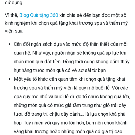
sử dụng.
Vì thế,
Blog Quà tặng 360
xin chia sẻ đến bạn đọc một số
kinh nghiệm khi chọn quà tặng khai trương spa và thẩm mỹ
viện sau:
Cân đối ngân sách dựa vào mức độ thân thiết của mối
quan hệ. Như vậy, người nhận sẽ không quá áp lực khi
nhận món quà đắt tiền. Đồng thời cũng không cảm thấy
hụt hẫng trước món quà có vẻ sơ sài từ bạn.
Một yếu tố khác cần quan tâm khi chọn quà tặng khai
trương spa và thẩm mỹ viện là quy mô buổi lễ. Với các
spa quy mô nhỏ và buổi lễ được tổ chức không quá lớn,
những món quà có mức giá tầm trung như giỏ trái cây
tươi, đồ trang trí, chậu cây cảnh,… là lựa chọn khá phù
hợp. Tuy nhiên với quy mô lớn hơn, bạn nên chọn khánh
vàng khai trương hoặc những món quà có giá trị cao.