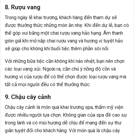
8. Rượu vang
Trong ngày lễ khai trương, khách hàng đến tham dự sẽ
được thưởng thức những món ăn nhẹ. Khi đến dự lễ, bạn có
thể góp vui bằng một chai rượu vang hảo hạng. Âm thanh
giòn giã khi mở nắp chai rượu vang và hương vị tuyệt hảo
sẽ giúp cho không khí buổi tiệc thêm phần sôi nổi.
Với những bữa tiệc cần không khí náo nhiệt, bạn nên chọn
các loại vang sủi. Ngoài ra, cần chú ý nồng độ cồn và
hương vị của rượu để có thể chọn được loại rượu vang mà
tất cả mọi người đều có thể thưởng thức.
9. Chậu cây cảnh
Chậu cây cảnh là món quà khai trương spa, thẩm mỹ viện
được nhiều người lựa chọn. Không gian của spa đề cao sự
trong lành và có mùi hương dễ chịu để mang đến sự thư
giãn tuyệt đối cho khách hàng. Với món quà là chậu cây