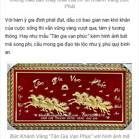
Phát
Với hàm ý gia đình phát đạt, dẫu có bao gian nan khó khăn
của cuộc sống thì vẫn vững vàng vượt qua, tâm ý tương
thông. Hay như mẫu “Tân gia vạn phúc” kèm hình ảnh bát
mã song phi, cầu mong gia đạo tài lộc như ý, phú quý bình
an.
Bức Khánh Vàng “Tân Gia Vạn Phúc” với hình ảnh mã