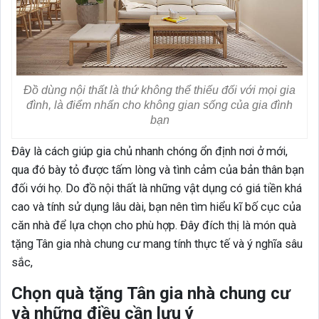
Đồ dùng nội thất là thứ không thể thiếu đối với mọi gia
đình, là điểm nhấn cho không gian sống của gia đình
bạn
Đây là cách giúp gia chủ nhanh chóng ổn định nơi ở mới,
qua đó bày tỏ được tấm lòng và tình cảm của bản thân bạn
đối với họ. Do đồ nội thất là những vật dụng có giá tiền khá
cao và tính sử dụng lâu dài, bạn nên tìm hiểu kĩ bố cục của
căn nhà để lựa chọn cho phù hợp. Đây đích thị là món quà
tặng Tân gia nhà chung cư mang tính thực tế và ý nghĩa sâu
sắc,
Chọn quà tặng Tân gia nhà chung cư
và những điều cần lưu ý