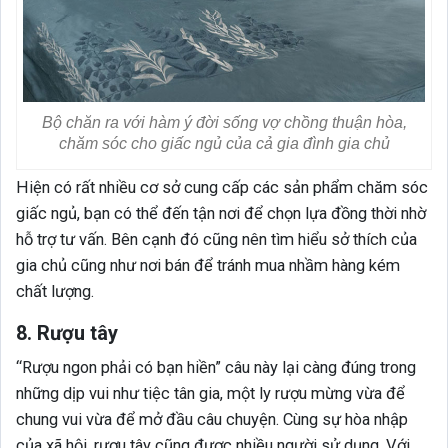
Bộ chăn ra với hàm ý đời sống vợ chồng thuận hòa,
chăm sóc cho giấc ngủ của cả gia đình gia chủ
Hiện có rất nhiều cơ sở cung cấp các sản phẩm chăm sóc
giấc ngủ, bạn có thể đến tận nơi để chọn lựa đồng thời nhờ
hỗ trợ tư vấn. Bên cạnh đó cũng nên tìm hiểu sở thích của
gia chủ cũng như nơi bán để tránh mua nhầm hàng kém
chất lượng.
8. Rượu tây
“Rượu ngon phải có bạn hiền” câu này lại càng đúng trong
những dịp vui như tiệc tân gia, một ly rượu mừng vừa để
chung vui vừa để mở đầu câu chuyện. Cùng sự hòa nhập
của xã hội, rượu tây cũng được nhiều người sử dụng. Với