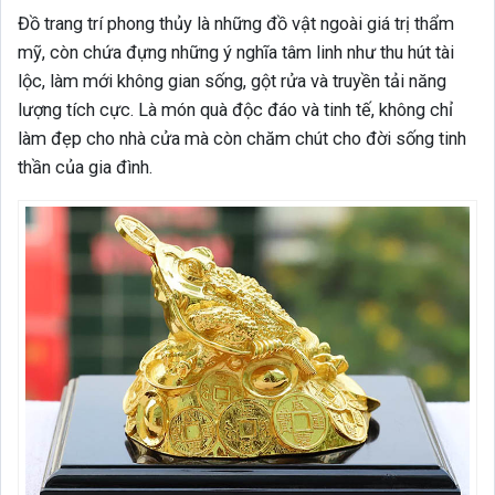
Đồ trang trí phong thủy là những đồ vật ngoài giá trị thẩm
mỹ, còn chứa đựng những ý nghĩa tâm linh như thu hút tài
lộc, làm mới không gian sống, gột rửa và truyền tải năng
lượng tích cực. Là món quà độc đáo và tinh tế, không chỉ
làm đẹp cho nhà cửa mà còn chăm chút cho đời sống tinh
thần của gia đình.