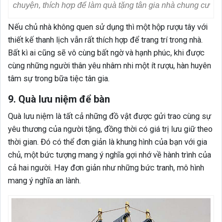
chuyện, thích hợp để làm quà tặng tân gia nhà chung cư
Nếu chủ nhà không quen sử dụng thì một hộp rượu tây với
thiết kế thanh lịch vẫn rất thích hợp để trang trí trong nhà.
Bất kì ai cũng sẽ vô cùng bất ngờ và hạnh phúc, khi được
cùng những người thân yêu nhâm nhi một ít rượu, hàn huyên
tâm sự trong bữa tiệc tân gia.
9. Quà lưu niệm để bàn
Quà lưu niệm là tất cả những đồ vật được gửi trao cùng sự
yêu thương của người tặng, đồng thời có giá trị lưu giữ theo
thời gian. Đó có thể đơn giản là khung hình của bạn với gia
chủ, một bức tượng mang ý nghĩa gợi nhớ về hành trình của
cả hai người. Hay đơn giản như những bức tranh, mô hình
mang ý nghĩa an lành.