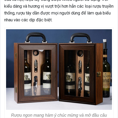
kiểu dáng và hương vị vượt trội hơn hẳn các loại rượu truyền
thống, rượu tây dần được mọi người dùng để làm quà biếu
nhau vào các dịp đặc biệt.
Rượu ngon mang hàm ý chúc mừng và mở đầu câu