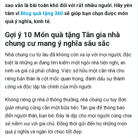
sao vẫn là bài toán khó đối với rất nhiều người. Hãy yên
tâm vì
Blog quà tặng 360
sẽ giúp bạn chọn được món
quà ý nghĩa, kinh tế.
Gợi ý 10 Món quà tặng Tân gia nhà
chung cư mang ý nghĩa sâu sắc
Nhà chung cư từ lâu đã không còn xa lạ với mọi người, đặc
biệt là những ai đang tìm kiếm một ngôi nhà tiện nghi, an
ninh và giá cả phải chăng. Việc sở hữu một căn nhà cho
riêng bản thân là cột mốc quan trọng, đánh dấu sự thành
công và độc lập tài chính của mỗi người.
Không riêng gì nhà ở thông thường, nhà chung cư tuy đơn
giản nhưng cũng cần một bữa tiệc Tân gia để thông báo
đến người thân, bạn bè. Đây là dịp cho mọi người cùng chia
sẻ niềm vui với gia chủ. Đồng thời gửi đến họ những món
quà ý nghĩa và ngàn lời chúc tốt đẹp.