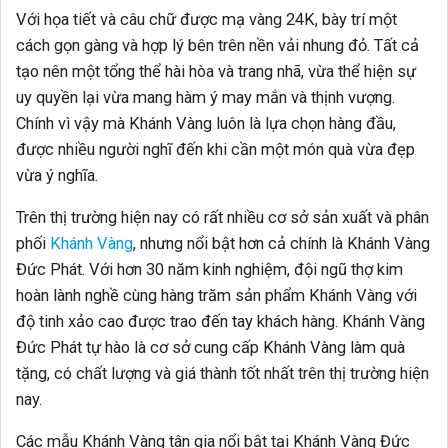
Với họa tiết và câu chữ được mạ vàng 24K, bày trí một
cách gọn gàng và hợp lý bên trên nền vải nhung đỏ. Tất cả
tạo nên một tổng thể hài hòa và trang nhã, vừa thể hiện sự
uy quyền lại vừa mang hàm ý may mắn và thịnh vượng.
Chính vì vậy mà Khánh Vàng luôn là lựa chọn hàng đầu,
được nhiều người nghĩ đến khi cần một món quà vừa đẹp
vừa ý nghĩa.
Trên thị trường hiện nay có rất nhiều cơ sở sản xuất và phân
phối
Khánh Vàng
, nhưng nổi bật hơn cả chính là Khánh Vàng
Đức Phát. Với hơn 30 năm kinh nghiệm, đội ngũ thợ kim
hoàn lành nghề cùng hàng trăm sản phẩm Khánh Vàng với
độ tinh xảo cao được trao đến tay khách hàng. Khánh Vàng
Đức Phát tự hào là cơ sở cung cấp Khánh Vàng làm quà
tặng, có chất lượng và giá thành tốt nhất trên thị trường hiện
nay.
Các mẫu Khánh Vàng tân gia nổi bật tại Khánh Vàng Đức