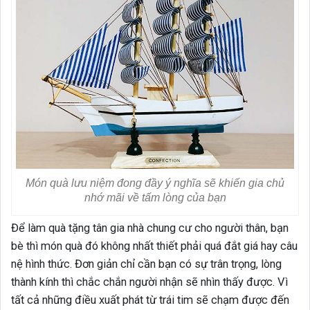
Món quà lưu niệm đong đầy ý nghĩa sẽ khiến gia chủ
nhớ mãi về tấm lòng của bạn
Để làm quà tặng tân gia nhà chung cư cho người thân, bạn
bè thì món quà đó không nhất thiết phải quá đắt giá hay câu
nệ hình thức. Đơn giản chỉ cần bạn có sự trân trọng, lòng
thành kính thì chắc chắn người nhận sẽ nhìn thấy được. Vì
tất cả những điều xuất phát từ trái tim sẽ chạm được đến