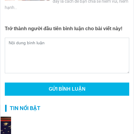
đây là cách để bạn chia sẻ niềm vui, niềm
hạnh...
Trở thành người đầu tiên bình luận cho bài viết này!
TIN NỔI BẬT