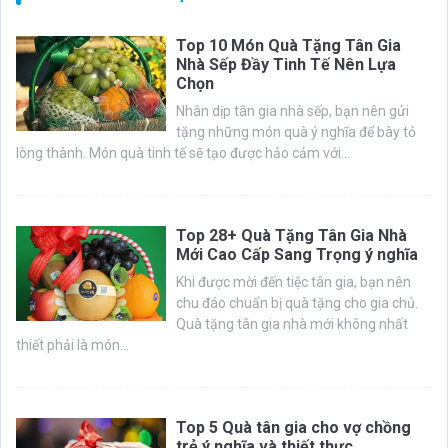
Top 10 Món Quà Tặng Tân Gia
Nhà Sếp Đầy Tinh Tế Nên Lựa
Chọn
Nhân dịp tân gia nhà sếp, bạn nên gửi
tặng những món quà ý nghĩa để bày tỏ
lòng thành. Món quà tinh tế sẽ tạo được hảo cảm với...
Top 28+ Quà Tặng Tân Gia Nhà
Mới Cao Cấp Sang Trọng ý nghĩa
Khi được mời đến tiệc tân gia, bạn nên
chu đáo chuẩn bị quà tặng cho gia chủ.
Quà tặng tân gia nhà mới không nhất
thiết phải là món...
Top 5 Quà tân gia cho vợ chồng
trẻ ý nghĩa và thiết thực