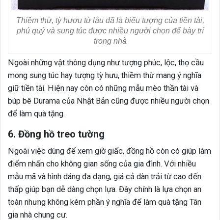
Thiềm thừ, tỳ hươu từ lâu đã là biểu tượng của tiền tài,
phú quý và sung túc được nhiều người chọn để bày trí
trong nhà
Ngoài những vật thông dụng như tượng phúc, lộc, thọ cầu
mong sung túc hay tượng tỳ hưu, thiềm thừ mang ý nghĩa
giữ tiền tài. Hiện nay còn có những mẫu mèo thần tài và
búp bê Durama của Nhật Bản cũng được nhiều người chọn
để làm quà tặng.
6. Đồng hồ treo tường
Ngoài việc dùng để xem giờ giấc, đồng hồ còn có giúp làm
điểm nhấn cho không gian sống của gia đình. Với nhiều
mẫu mã và hình dáng đa dạng, giá cả dàn trải từ cao đến
thấp giúp bạn dễ dàng chọn lựa. Đây chính là lựa chọn an
toàn nhưng không kém phần ý nghĩa để làm quà tặng Tân
gia nhà chung cư.