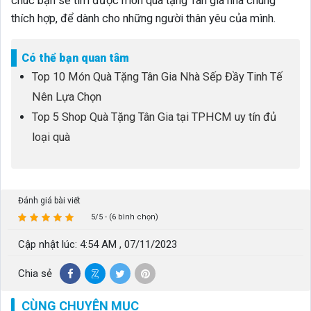
chúc bạn sẽ tìm được món quà tặng Tân gia nhà chung
thích hợp, để dành cho những người thân yêu của mình.
Có thể bạn quan tâm
Top 10 Món Quà Tặng Tân Gia Nhà Sếp Đầy Tinh Tế
Nên Lựa Chọn
Top 5 Shop Quà Tặng Tân Gia tại TPHCM uy tín đủ
loại quà
Đánh giá bài viết
5/5 - (6 bình chọn)
Cập nhật lúc: 4:54 AM , 07/11/2023
Chia sẻ
CÙNG CHUYÊN MỤC