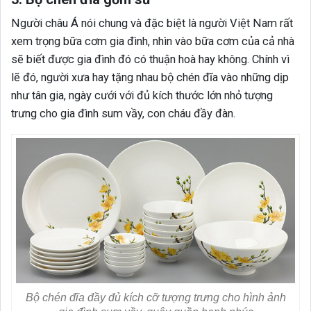
Người châu Á nói chung và đặc biệt là người Việt Nam rất
xem trọng bữa cơm gia đình, nhìn vào bữa cơm của cả nhà
sẽ biết được gia đình đó có thuận hoà hay không. Chính vì
lẽ đó, người xưa hay tặng nhau bộ chén đĩa vào những dịp
như tân gia, ngày cưới với đủ kích thước lớn nhỏ tượng
trưng cho gia đình sum vầy, con cháu đầy đàn.
Bộ chén đĩa đầy đủ kích cỡ tượng trưng cho hình ảnh