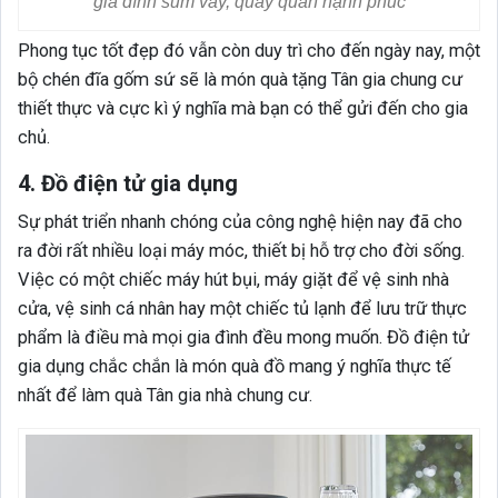
gia đình sum vầy, quây quần hạnh phúc
Phong tục tốt đẹp đó vẫn còn duy trì cho đến ngày nay, một
bộ chén đĩa gốm sứ sẽ là món quà tặng Tân gia chung cư
thiết thực và cực kì ý nghĩa mà bạn có thể gửi đến cho gia
chủ.
4. Đồ điện tử gia dụng
Sự phát triển nhanh chóng của công nghệ hiện nay đã cho
ra đời rất nhiều loại máy móc, thiết bị hỗ trợ cho đời sống.
Việc có một chiếc máy hút bụi, máy giặt để vệ sinh nhà
cửa, vệ sinh cá nhân hay một chiếc tủ lạnh để lưu trữ thực
phẩm là điều mà mọi gia đình đều mong muốn. Đồ điện tử
gia dụng chắc chắn là món quà đồ mang ý nghĩa thực tế
nhất để làm quà Tân gia nhà chung cư.