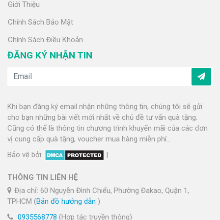
Giới Thiệu
Chính Sách Bảo Mật
Chính Sách Điều Khoản
ĐĂNG KÝ NHẬN TIN
Khi bạn đăng ký email nhận những thông tin, chúng tôi sẽ gửi
cho bạn những bài viết mới nhất về chủ đề tư vấn quà tặng.
Cũng có thể là thông tin chương trình khuyến mãi của các đơn
vị cung cấp quà tặng, voucher mua hàng miễn phí...
Bảo vệ bởi:
|
THÔNG TIN LIÊN HỆ
Địa chỉ: 60 Nguyễn Đình Chiểu, Phường Đakao, Quận 1,
TPHCM (
Bản đồ hướng dẫn
)
0935568778
(Hợp tác truyền thông)