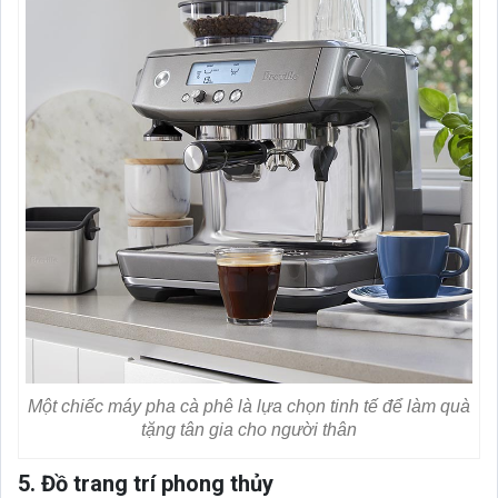
Một chiếc máy pha cà phê là lựa chọn tinh tế để làm quà
tặng tân gia cho người thân
5. Đồ trang trí phong thủy