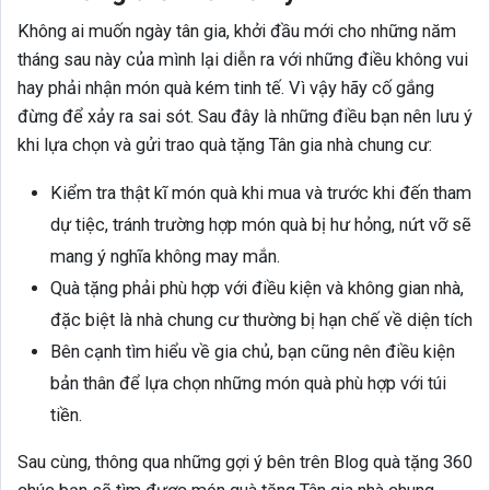
Không ai muốn ngày tân gia, khởi đầu mới cho những năm
tháng sau này của mình lại diễn ra với những điều không vui
hay phải nhận món quà kém tinh tế. Vì vậy hãy cố gắng
đừng để xảy ra sai sót. Sau đây là những điều bạn nên lưu ý
khi lựa chọn và gửi trao quà tặng Tân gia nhà chung cư:
Kiểm tra thật kĩ món quà khi mua và trước khi đến tham
dự tiệc, tránh trường hợp món quà bị hư hỏng, nứt vỡ sẽ
mang ý nghĩa không may mắn.
Quà tặng phải phù hợp với điều kiện và không gian nhà,
đặc biệt là nhà chung cư thường bị hạn chế về diện tích
Bên cạnh tìm hiểu về gia chủ, bạn cũng nên điều kiện
bản thân để lựa chọn những món quà phù hợp với túi
tiền.
Sau cùng, thông qua những gợi ý bên trên Blog quà tặng 360