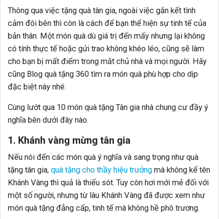
Thông qua việc tặng quà tân gia, ngoài việc gắn kết tình
cảm đôi bên thì còn là cách để bạn thể hiện sự tinh tế của
bản thân. Một món quà dù giá trị đến mấy nhưng lại không
có tính thực tế hoặc gửi trao không khéo léo, cũng sẽ làm
cho bạn bị mất điểm trong mắt chủ nhà và mọi người. Hãy
cũng Blog quà tặng 360 tìm ra món quà phù hợp cho dịp
đặc biệt này nhé.
Cùng lướt qua 10 món quà tặng Tân gia nhà chung cư đầy ý
nghĩa bên dưới đây nào.
1. Khánh vàng mừng tân gia
Nếu nói đến các món quà ý nghĩa và sang trọng như quà
tặng tân gia,
quà tặng cho thầy hiệu trưởng
mà không kể tên
Khánh Vàng thì quả là thiếu sót. Tuy còn hơi mới mẻ đối với
một số người, nhưng từ lâu Khánh Vàng đã được xem như
món quà tặng đẳng cấp, tinh tế mà không hề phô trương.