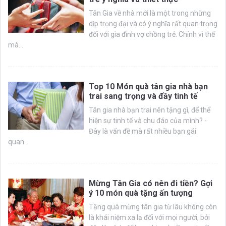
Tân Gia về nhà mới là một trong những
dịp trọng đại và có ý nghĩa rất quan trọng
đối với gia đình vợ chồng trẻ. Chính vì thế
mà...
Top 10 Món quà tân gia nhà bạn
trai sang trọng và đầy tinh tế
Tân gia nhà bạn trai nên tặng gì, để thể
hiện sự tinh tế và chu đáo của mình? -
Đây là vấn đề mà rất nhiều bạn gái
quan...
Mừng Tân Gia có nên đi tiền? Gợi
ý 10 món quà tặng ấn tượng
Tặng quà mừng tân gia từ lâu không còn
là khái niệm xa lạ đối với mọi người, bởi